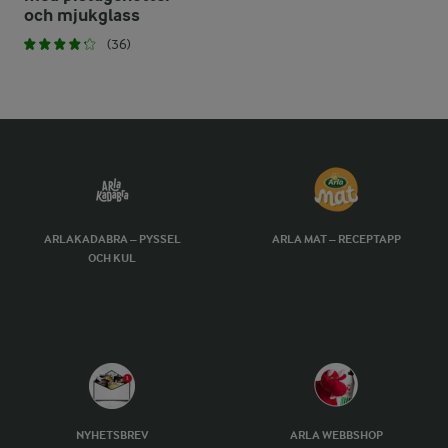
och mjukglass
(36)
ARLAKADABRA – PYSSEL
ARLA MAT – RECEPTAPP
OCH KUL
NYHETSBREV
ARLA WEBBSHOP