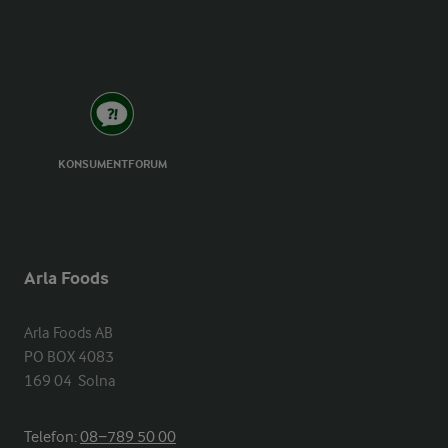
KONSUMENTFORUM
Arla Foods
Arla Foods AB

PO BOX 4083

169 04  Solna
Telefon:
08−789 50 00