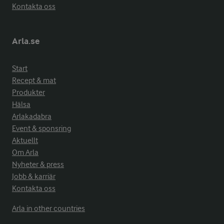
Kontakta oss
Arla.se
Start
Recept & mat
Produkter
Hälsa
Arlakadabra
Event & sponsring
Aktuellt
Om Arla
Nyheter & press
Jobb & karriär
Kontakta oss
Arla in other countries