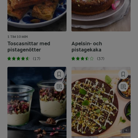
1 TIM 10 MIN
Toscasnittar med
Apelsin- och
pistagenötter
pistagekaka
(17)
(37)