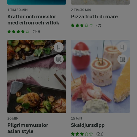
1 TIM 20 MIN
2 TIM 30 MIN
Kräftor och musslor
Pizza frutti di mare
med citron och vitlök
(7)
(10)
20 MIN
15 MIN
Pilgrimsmusslor
Skaldjursdipp
asian style
(21)