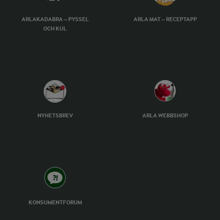
ARLAKADABRA – PYSSEL
ARLA MAT – RECEPTAPP
OCH KUL
NYHETSBREV
ARLA WEBBSHOP
KONSUMENTFORUM