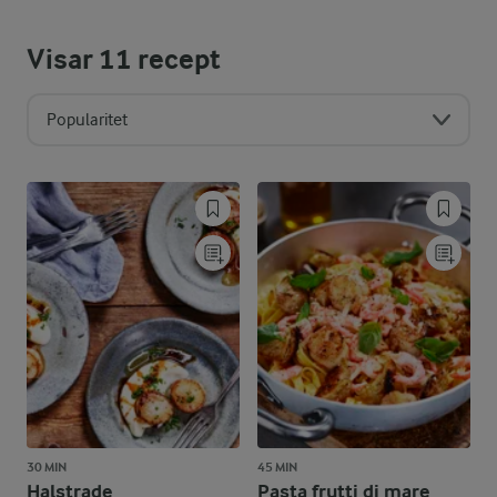
Visar
11
recept
Popularitet
30 MIN
45 MIN
Halstrade
Pasta frutti di mare