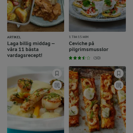
1 TIM 15 MIN
ARTIKEL
Laga billig middag –
Ceviche på
våra 11 bästa
pilgrimsmusslor
vardagsrecept!
(30)