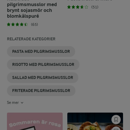
pilgrimsmusslor med
(51)
brynt sojasmör och
blomkålspuré
(65)
RELATERADE KATEGORIER
PASTA MED PILGRIMSMUSSLOR
RISOTTO MED PILGRIMSMUSSLOR
SALLAD MED PILGRIMSMUSSLOR
FRITERADE PILGRIMSMUSSLOR
Se mer