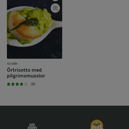
45 MIN
Örtrisotto med
pilgrimsmusslor
(8)