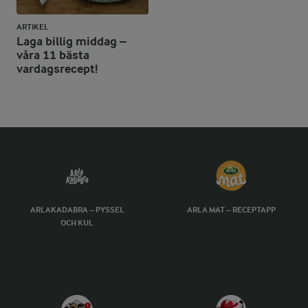
ARTIKEL
Laga billig middag –
våra 11 bästa
vardagsrecept!
ARLAKADABRA – PYSSEL
ARLA MAT – RECEPTAPP
OCH KUL