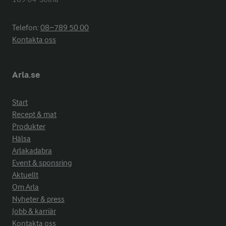
Telefon:
08−789 50 00
Kontakta oss
Arla.se
Start
Recept & mat
Produkter
Hälsa
Arlakadabra
Event & sponsring
Aktuellt
Om Arla
Nyheter & press
Jobb & karriär
Kontakta oss