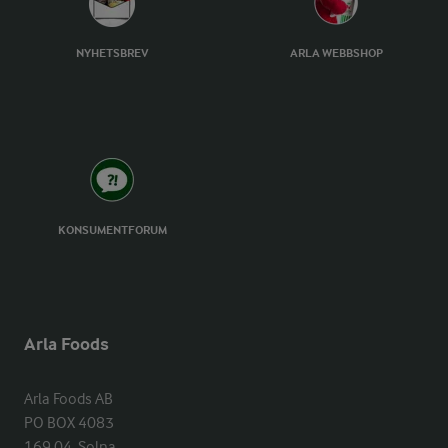
NYHETSBREV
ARLA WEBBSHOP
KONSUMENTFORUM
Arla Foods
Arla Foods AB

PO BOX 4083

169 04  Solna