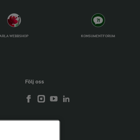
ARLA WEBBSHOP
KONSUMENTFORUM
Följ oss