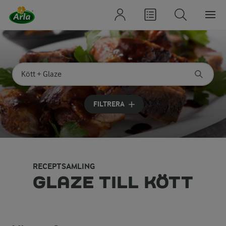
Sök på kategori eller ingrediens
Skriv in sökord för att få förslag
FILTRERA
RECEPTSAMLING
GLAZE TILL KÖTT