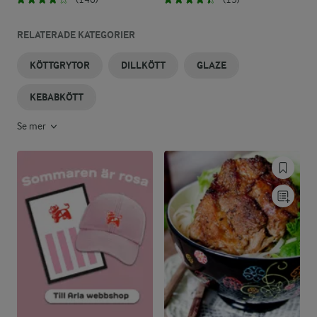
RELATERADE KATEGORIER
KÖTTGRYTOR
DILLKÖTT
GLAZE
KEBABKÖTT
Se mer