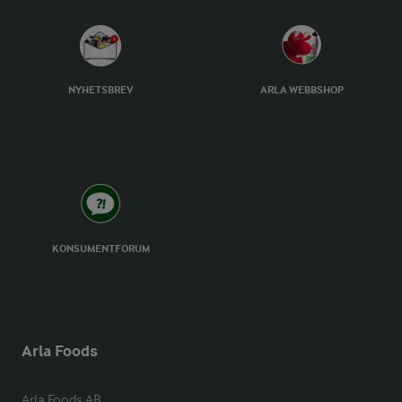
NYHETSBREV
ARLA WEBBSHOP
KONSUMENTFORUM
Arla Foods
Arla Foods AB
