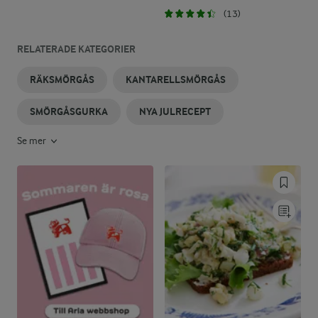
(13)
RELATERADE KATEGORIER
RÄKSMÖRGÅS
KANTARELLSMÖRGÅS
SMÖRGÅSGURKA
NYA JULRECEPT
Se mer