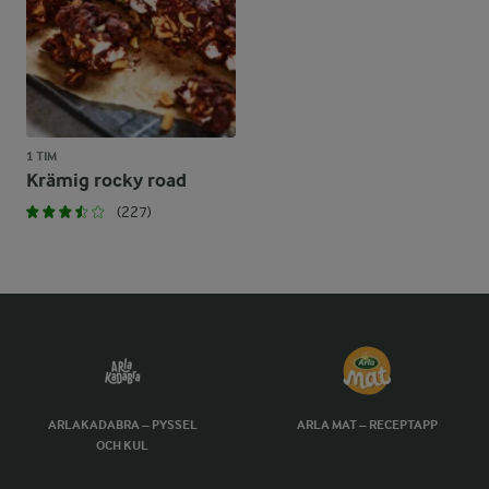
1 TIM
Krämig rocky road
(227)
ARLAKADABRA – PYSSEL
ARLA MAT – RECEPTAPP
OCH KUL