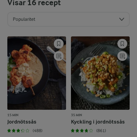
Visar
16
recept
Popularitet
15 MIN
35 MIN
Jordnötssås
Kyckling i jordnötssås
(488)
(861)