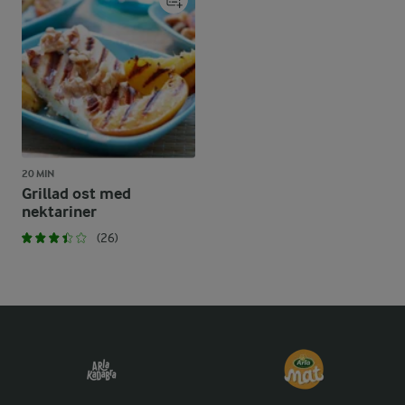
20 MIN
Grillad ost med
nektariner
(26)