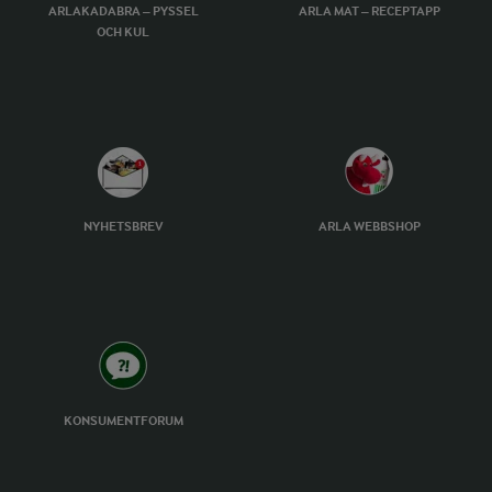
ARLAKADABRA – PYSSEL
ARLA MAT – RECEPTAPP
OCH KUL
NYHETSBREV
ARLA WEBBSHOP
KONSUMENTFORUM