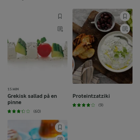
15 MIN
Grekisk sallad på en
Proteintzatziki
pinne
(9)
(60)