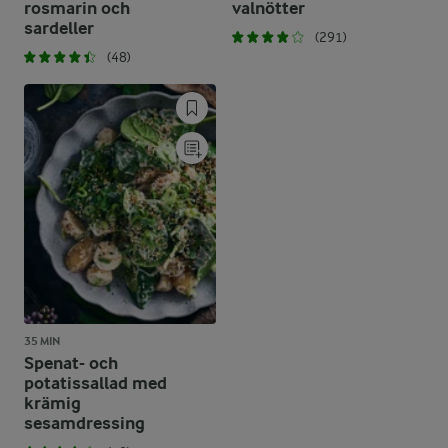
rosmarin och
valnötter
sardeller
(291)
(48)
35 MIN
Spenat- och
potatissallad med
krämig
sesamdressing