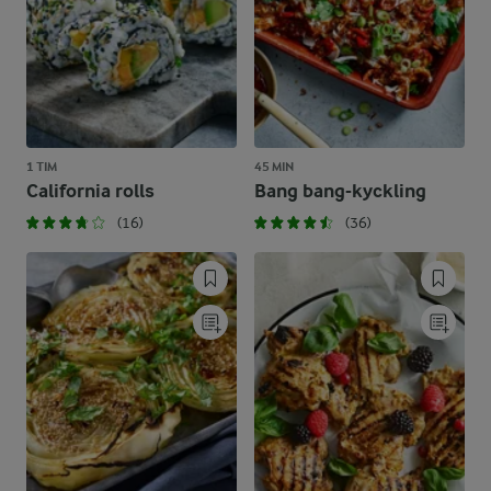
1 TIM
45 MIN
California rolls
Bang bang-kyckling
(16)
(36)