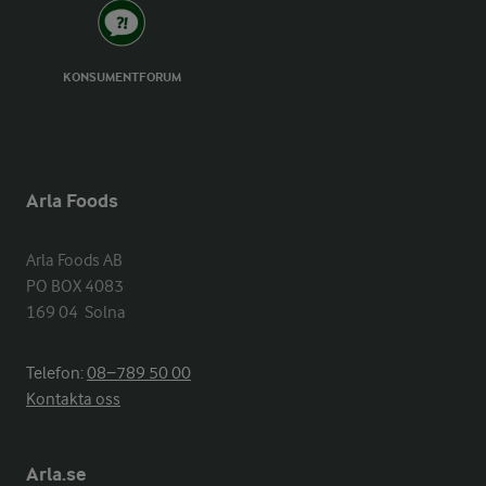
KONSUMENTFORUM
Arla Foods
Arla Foods AB

PO BOX 4083

169 04  Solna
Telefon:
08−789 50 00
Kontakta oss
Arla.se