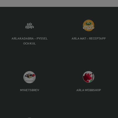
ARLAKADABRA – PYSSEL
ARLA MAT – RECEPTAPP
OCH KUL
NYHETSBREV
ARLA WEBBSHOP