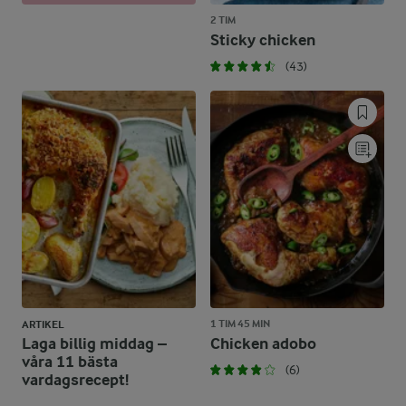
2 TIM
Sticky chicken
(43)
1 TIM 45 MIN
ARTIKEL
Laga billig middag –
Chicken adobo
våra 11 bästa
(6)
vardagsrecept!