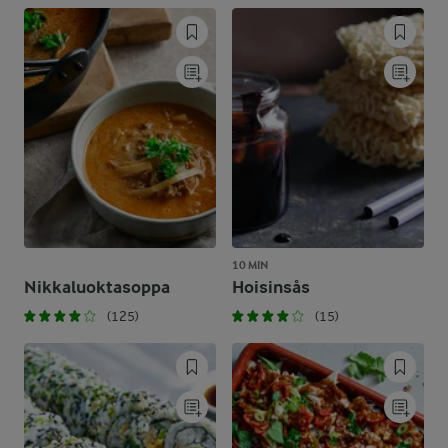
10 MIN
Nikkaluoktasoppa
Hoisinsås
(125)
(15)