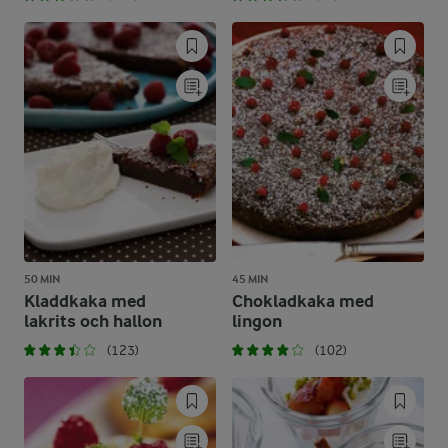
50 MIN
45 MIN
Kladdkaka med
Chokladkaka med
lakrits och hallon
lingon
(123)
(102)