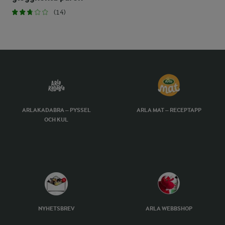
(14)
ARLAKADABRA – PYSSEL
ARLA MAT – RECEPTAPP
OCH KUL
NYHETSBREV
ARLA WEBBSHOP