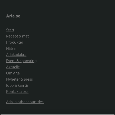
Arla.se
Start
Recept & mat
Produkter
Hälsa
Arlakadabra
Event & sponsring
Aktuellt
Om Arla
Nyheter & press
Jobb & karriär
Kontakta oss
Arla in other countries