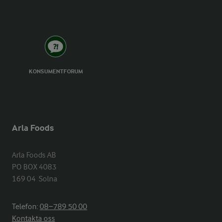
KONSUMENTFORUM
Arla Foods
Arla Foods AB

PO BOX 4083

169 04  Solna
Telefon:
08−789 50 00
Kontakta oss