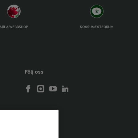
ARLA WEBBSHOP
KONSUMENTFORUM
Följ oss