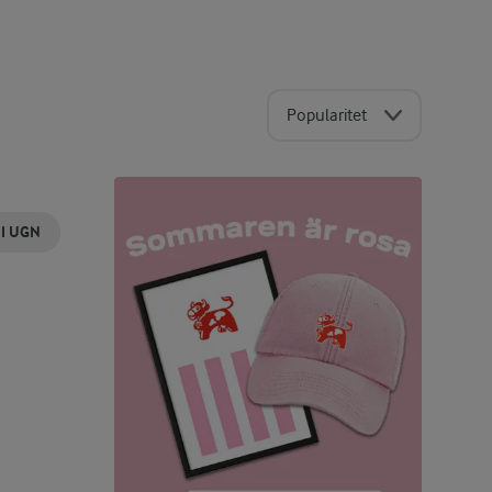
Popularitet
 I UGN