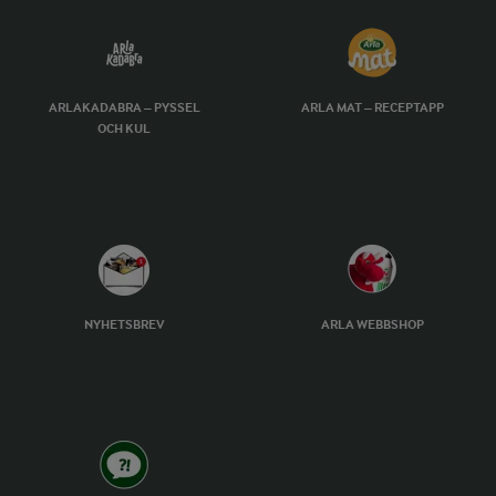
ARLAKADABRA – PYSSEL
ARLA MAT – RECEPTAPP
OCH KUL
NYHETSBREV
ARLA WEBBSHOP