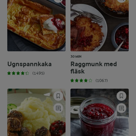
30 MIN
Ugnspannkaka
Raggmunk med
fläsk
(1495)
(1067)