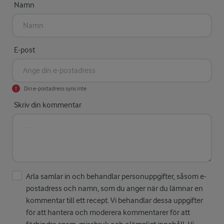
Namn
E-post
Din e-postadress syns inte
Skriv din kommentar
Arla samlar in och behandlar personuppgifter, såsom e-
postadress och namn, som du anger när du lämnar en
kommentar till ett recept. Vi behandlar dessa uppgifter
för att hantera och moderera kommentarer för att