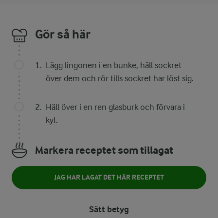
Gör så här
Lägg lingonen i en bunke, häll sockret
över dem och rör tills sockret har löst sig.
Häll över i en ren glasburk och förvara i
kyl.
Markera receptet som tillagat
JAG HAR LAGAT DET HÄR RECEPTET
Sätt betyg