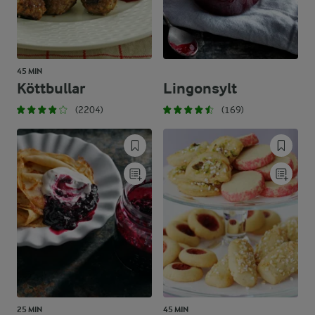
45 MIN
Köttbullar
Lingonsylt
(2204)
(169)
25 MIN
45 MIN