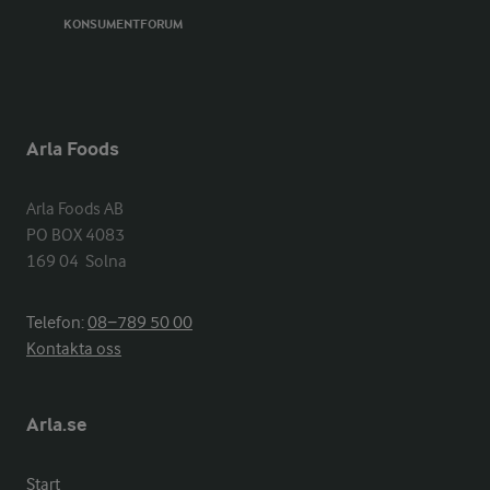
KONSUMENTFORUM
Arla Foods
Arla Foods AB

PO BOX 4083

169 04  Solna
Telefon:
08−789 50 00
Kontakta oss
Arla.se
Start