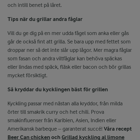
och intill benet på låret.
Tips när du grillar andra fåglar
Vill du ge dig på en mer udda fågel som anka eller gås
går de också fint att grilla. Se bara upp med fettet som
droppar ner så det inte slår upp lågor. Mer magra fåglar
som fasan och andra viltfåglar kan behöva späckas
eller lindas med späck, fläsk eller bacon och bör grillas
mycket försiktigt.
Så kryddar du kycklingen bäst för grillen
Kyckling passar med nästan alla kryddor, från milda
örter till smakrik curry och het chili. Prova
smakinfluenser från Karibien, Asien, Indien eller
Amerikansk barbeque – garanterat succé!
Våra recept
Beer Can chicken
och
Grillad kyckling al limone