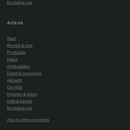
Kontakta oss
Arla.se
Start
Recept & mat
Produkter
Hälsa
Arlakadabra
Event & sponsring
Aktuellt
Om Arla
Nyheter & press
Jobb & karriär
Kontakta oss
Arla in other countries