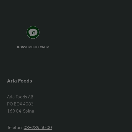
KONSUMENTFORUM
Arla Foods
Arla Foods AB

PO BOX 4083

169 04  Solna
Telefon:
08−789 50 00