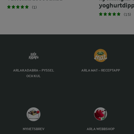
yoghurtdip
(1)
(15)
ARLAKADABRA – PYSSEL
ARLA MAT – RECEPTAPP
OCH KUL
NYHETSBREV
ARLA WEBBSHOP