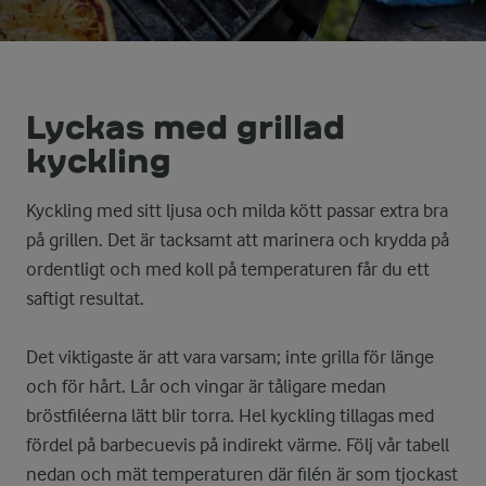
Lyckas med grillad
kyckling
Kyckling med sitt ljusa och milda kött passar extra bra
på grillen. Det är tacksamt att marinera och krydda på
ordentligt och med koll på temperaturen får du ett
saftigt resultat.
Det viktigaste är att vara varsam; inte grilla för länge
och för hårt. Lår och vingar är tåligare medan
bröstfiléerna lätt blir torra. Hel kyckling tillagas med
fördel på barbecuevis på indirekt värme. Följ vår tabell
nedan och mät temperaturen där filén är som tjockast