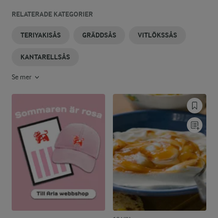
RELATERADE KATEGORIER
TERIYAKISÅS
GRÄDDSÅS
VITLÖKSSÅS
KANTARELLSÅS
Se mer