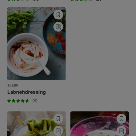
10 MIN
Labnehdressing
(6)