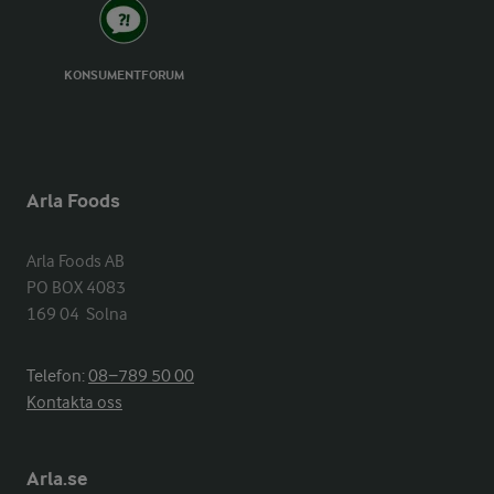
KONSUMENTFORUM
Arla Foods
Arla Foods AB

PO BOX 4083

169 04  Solna
Telefon:
08−789 50 00
Kontakta oss
Arla.se