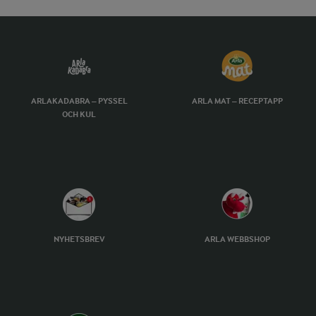
ARLAKADABRA – PYSSEL
ARLA MAT – RECEPTAPP
OCH KUL
NYHETSBREV
ARLA WEBBSHOP