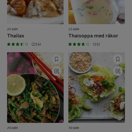
20 MIN
15 MIN
Thailax
Thaisoppa med räkor
(254)
(35)
20 MIN
30 MIN