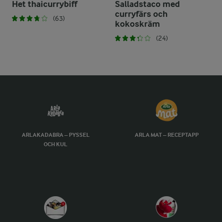
Het thaicurrybiff
Salladstaco med
curryfärs och
(63)
kokoskräm
(24)
ARLAKADABRA – PYSSEL
ARLA MAT – RECEPTAPP
OCH KUL