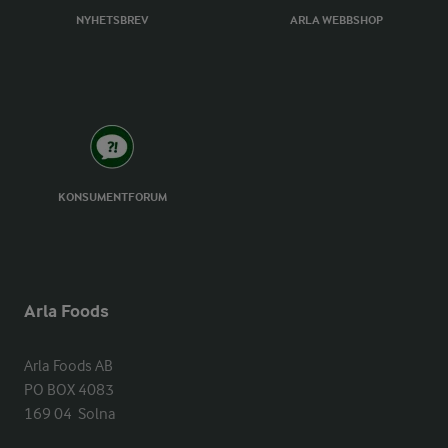
NYHETSBREV
ARLA WEBBSHOP
KONSUMENTFORUM
Arla Foods
Arla Foods AB

PO BOX 4083

169 04  Solna