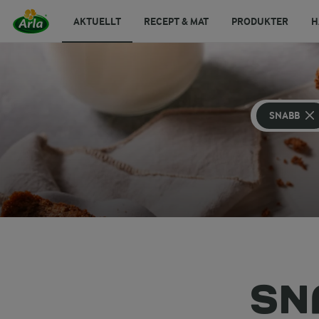
AKTUELLT
RECEPT & MAT
PRODUKTER
H
SNABB
SN