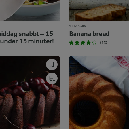
1 TIM 5 MIN
iddag snabbt – 15
Banana bread
 under 15 minuter!
(13)