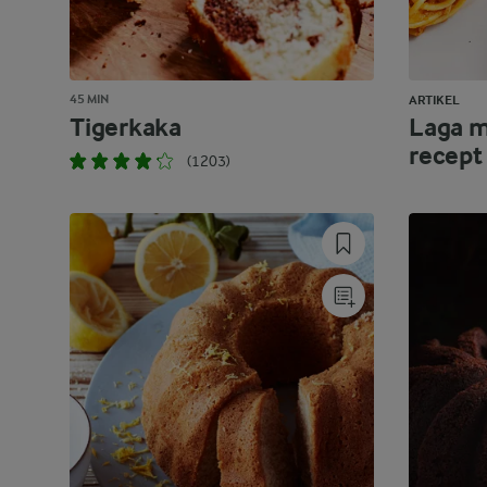
45 MIN
ARTIKEL
Tigerkaka
Laga m
recept
(1203)