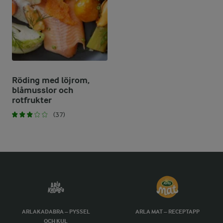
Röding med löjrom,
blåmusslor och
rotfrukter
(37)
ARLAKADABRA – PYSSEL
ARLA MAT – RECEPTAPP
OCH KUL