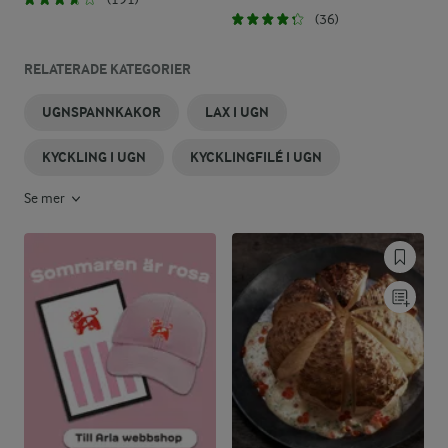
(36)
RELATERADE KATEGORIER
UGNSPANNKAKOR
LAX I UGN
KYCKLING I UGN
KYCKLINGFILÉ I UGN
Se mer