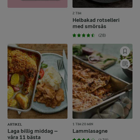
2 TIM
Helbakad rotselleri
med smörsås
(28)
1 TIM 20 MIN
ARTIKEL
Laga billig middag –
Lammlasagne
våra 11 bästa