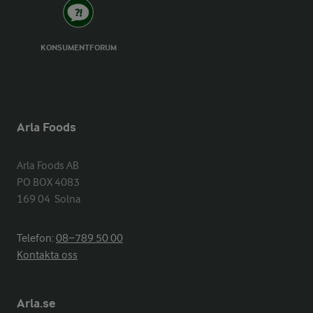
KONSUMENTFORUM
Arla Foods
Arla Foods AB

PO BOX 4083

169 04  Solna
Telefon:
08−789 50 00
Kontakta oss
Arla.se