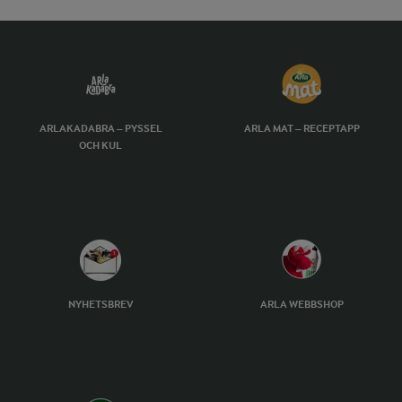
ARLAKADABRA – PYSSEL
ARLA MAT – RECEPTAPP
OCH KUL
NYHETSBREV
ARLA WEBBSHOP