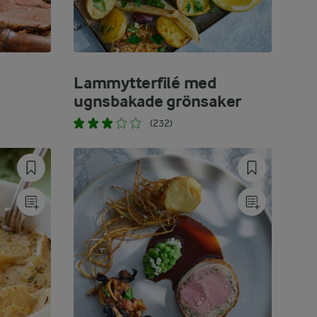
Lammytterfilé med
ugnsbakade grönsaker
(232)