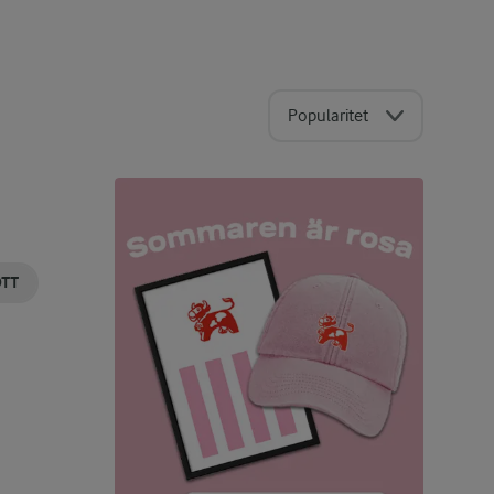
Popularitet
ÖTT