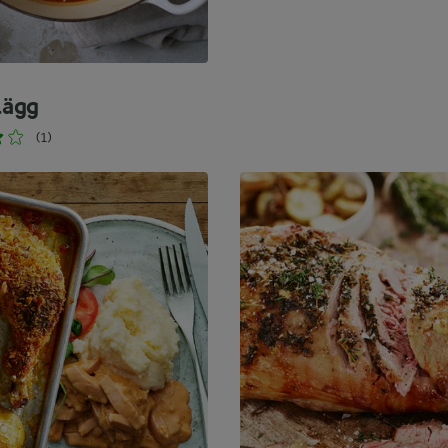
ägg
(1)