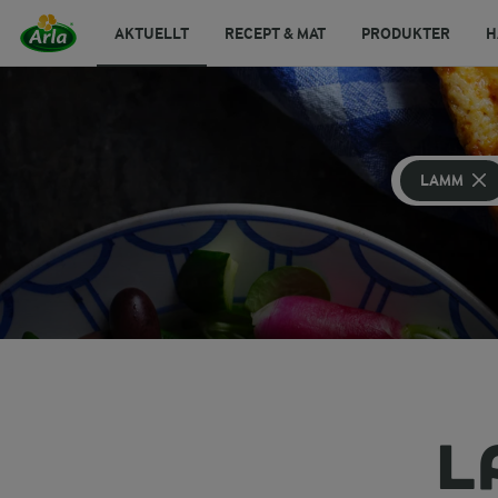
AKTUELLT
RECEPT & MAT
PRODUKTER
H
LAMM
L