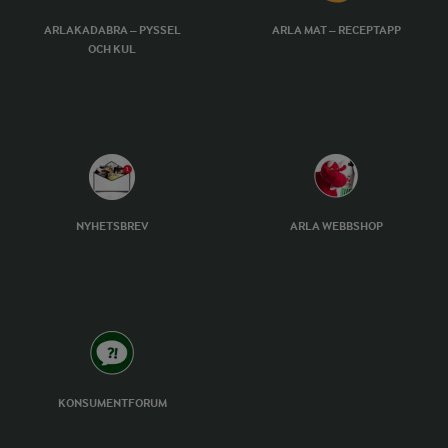
ARLAKADABRA – PYSSEL
ARLA MAT – RECEPTAPP
OCH KUL
NYHETSBREV
ARLA WEBBSHOP
KONSUMENTFORUM