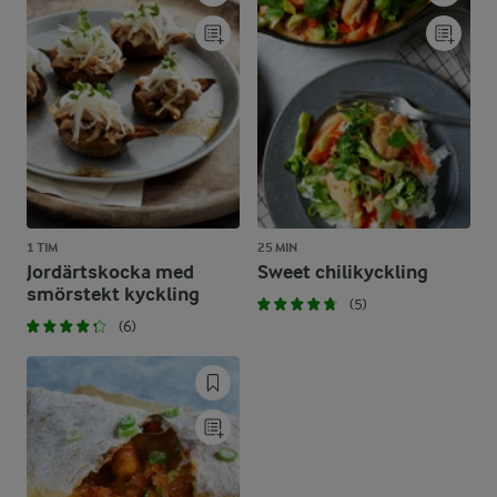
1 TIM
25 MIN
Jordärtskocka med
Sweet chilikyckling
smörstekt kyckling
(5)
(6)