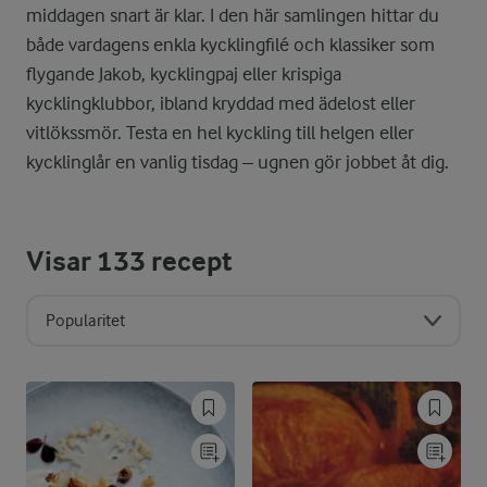
middagen snart är klar. I den här samlingen hittar du
både vardagens enkla kycklingfilé och klassiker som
flygande Jakob, kycklingpaj eller krispiga
kycklingklubbor, ibland kryddad med ädelost eller
vitlökssmör. Testa en hel kyckling till helgen eller
kycklinglår en vanlig tisdag – ugnen gör jobbet åt dig.
Visar
133
recept
Popularitet