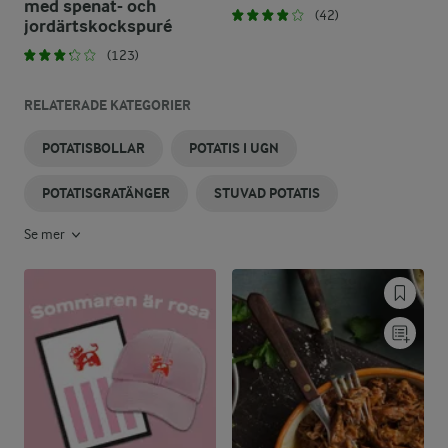
med spenat- och
(42)
jordärtskockspuré
(123)
RELATERADE KATEGORIER
POTATISBOLLAR
POTATIS I UGN
POTATISGRATÄNGER
STUVAD POTATIS
Se mer