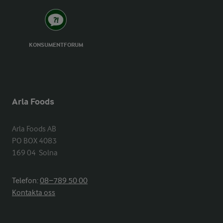
KONSUMENTFORUM
Arla Foods
Arla Foods AB

PO BOX 4083

169 04  Solna
Telefon:
08−789 50 00
Kontakta oss