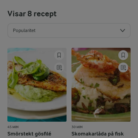
Visar
8
recept
Popularitet
45 MIN
30 MIN
Smörstekt gösfilé
Skomakarlåda på fisk