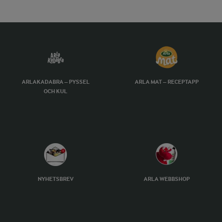
ARLAKADABRA – PYSSEL
ARLA MAT – RECEPTAPP
OCH KUL
NYHETSBREV
ARLA WEBBSHOP