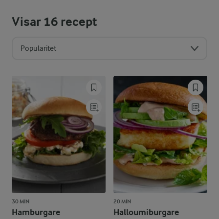
Visar
16
recept
Popularitet
30 MIN
20 MIN
Hamburgare
Halloumiburgare