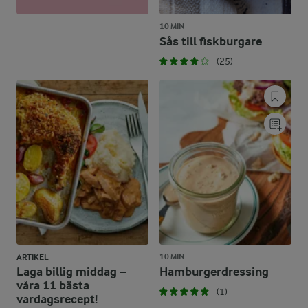
10 MIN
Sås till fiskburgare
(25)
10 MIN
ARTIKEL
Laga billig middag –
Hamburgerdressing
våra 11 bästa
(1)
vardagsrecept!