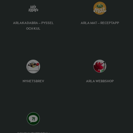
ARLAKADABRA – PYSSEL
ARLA MAT – RECEPTAPP
OCH KUL
NYHETSBREV
ARLA WEBBSHOP