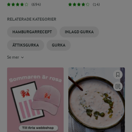
(694)
(14)
RELATERADE KATEGORIER
HAMBURGARRECEPT
INLAGD GURKA
ÄTTIKSGURKA
GURKA
Se mer