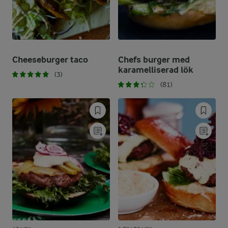
Cheeseburger taco
Chefs burger med
karamelliserad lök
(3)
(81)