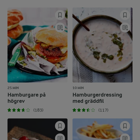
25 MIN
10 MIN
Hamburgare på
Hamburgerdressing
högrev
med gräddfil
(183)
(117)