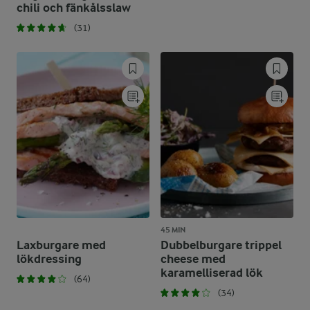
chili och fänkålsslaw
(31)
45 MIN
Laxburgare med
Dubbelburgare trippel
lökdressing
cheese med
karamelliserad lök
(64)
(34)