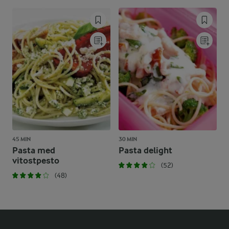
45 MIN
30 MIN
Pasta med
Pasta delight
vitostpesto
(52)
(48)