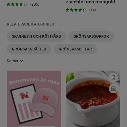
zucchini och mangold
(235)
(44)
RELATERADE KATEGORIER
SPAGHETTI OCH KÖTTFÄRS
GRÖNSAKSSOPPOR
GRÖNSAKSRÄTTER
GRÖNSAKSBIFFAR
Se mer