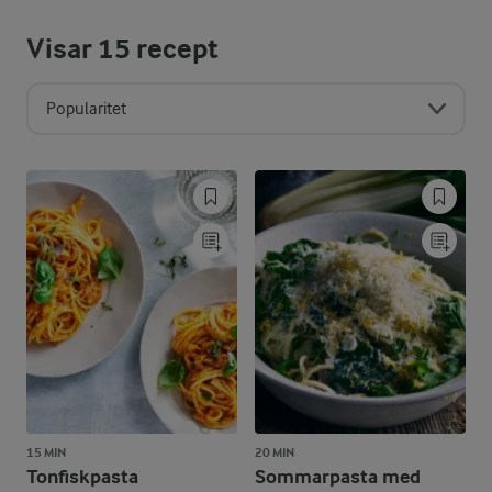
Visar
15
recept
Popularitet
15 MIN
20 MIN
Tonfiskpasta
Sommarpasta med