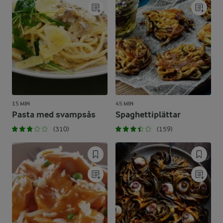
15 MIN
45 MIN
Pasta med svampsås
Spaghettiplättar
(310)
(159)