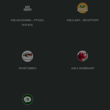
ARLAKADABRA – PYSSEL
ARLA MAT – RECEPTAPP
OCH KUL
NYHETSBREV
ARLA WEBBSHOP