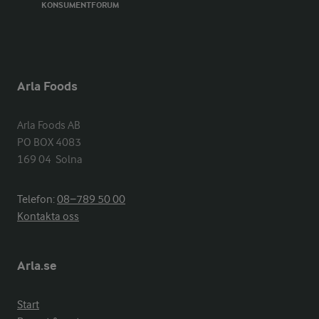
KONSUMENTFORUM
Arla Foods
Arla Foods AB

PO BOX 4083

169 04  Solna
Telefon:
08−789 50 00
Kontakta oss
Arla.se
Start