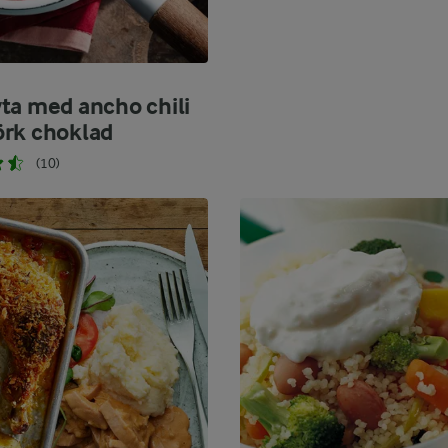
ta med ancho chili
rk choklad
(10)