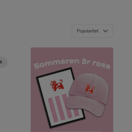
Popularitet
R