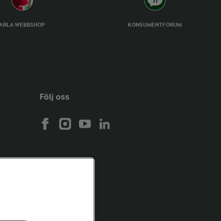
ARLA WEBBSHOP
KONSUMENTFORUM
Följ oss