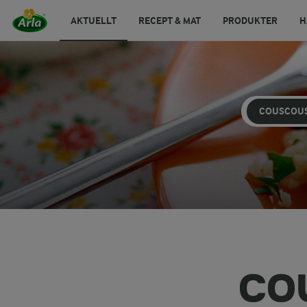
AKTUELLT
RECEPT & MAT
PRODUKTER
H
COUSCOU
CO