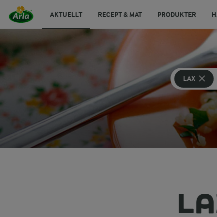
AKTUELLT
RECEPT & MAT
PRODUKTER
H
LAX
LA