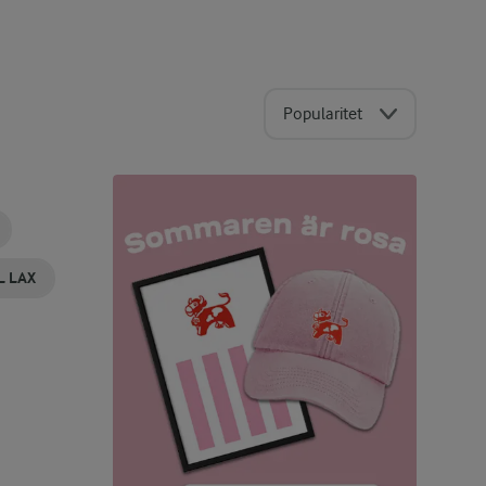
Popularitet
L LAX