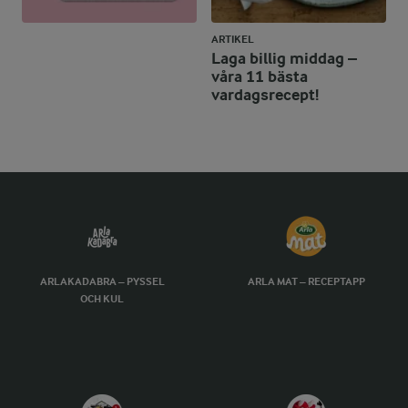
ARTIKEL
Laga billig middag –
våra 11 bästa
vardagsrecept!
ARLAKADABRA – PYSSEL
ARLA MAT – RECEPTAPP
OCH KUL