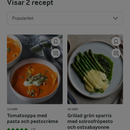
Visar
2
recept
Popularitet
10 MIN
40 MIN
Tomatsoppa med
Grillad grön sparris
pasta och pestocrème
med solrosfröpesto
och ostsabayonne
(2)