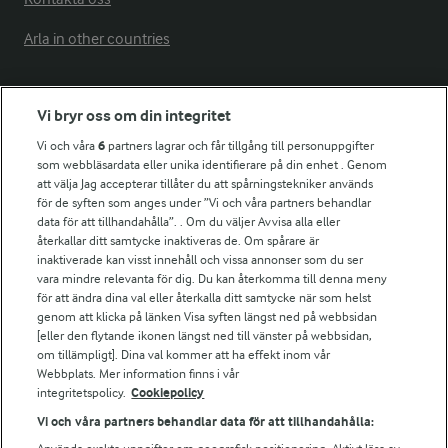
Arla in other countries
Fler Arlasajter
Vi bryr oss om din integritet
Vi och våra
6
partners lagrar och får tillgång till personuppgifter
För ägare
som webbläsardata eller unika identifierare på din enhet . Genom
att välja Jag accepterar tillåter du att spårningstekniker används
Arlas kundportal
för de syften som anges under ”Vi och våra partners behandlar
Arla.com
data för att tillhandahålla”. . Om du väljer Avvisa alla eller
Falbygdens Ost
återkallar ditt samtycke inaktiveras de. Om spårare är
Arla webbshop
inaktiverade kan visst innehåll och vissa annonser som du ser
vara mindre relevanta för dig. Du kan återkomma till denna meny
Bildbank
för att ändra dina val eller återkalla ditt samtycke när som helst
genom att klicka på länken Visa syften längst ned på webbsidan
[eller den flytande ikonen längst ned till vänster på webbsidan,
om tillämpligt]. Dina val kommer att ha effekt inom vår
Följ oss
Webbplats. Mer information finns i vår
integritetspolicy.
Cookiepolicy
Vi och våra partners behandlar data för att tillhandahålla: