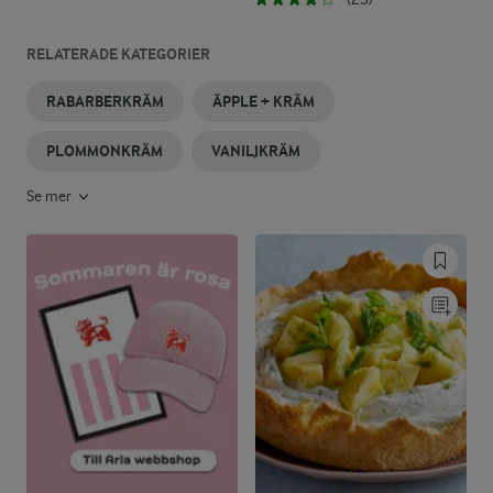
RELATERADE KATEGORIER
RABARBERKRÄM
ÄPPLE + KRÄM
PLOMMONKRÄM
VANILJKRÄM
Se mer