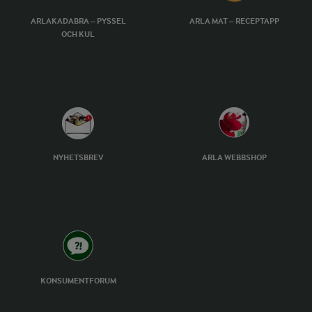
ARLAKADABRA – PYSSEL
ARLA MAT – RECEPTAPP
OCH KUL
NYHETSBREV
ARLA WEBBSHOP
KONSUMENTFORUM