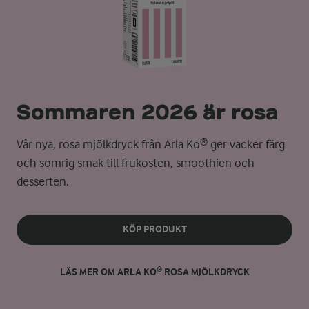
Sommaren 2026 är rosa
Vår nya, rosa mjölkdryck från Arla Ko® ger vacker färg
och somrig smak till frukosten, smoothien och
desserten.
KÖP PRODUKT
LÄS MER OM ARLA KO® ROSA MJÖLKDRYCK