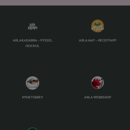
ARLAKADABRA – PYSSEL
ARLA MAT – RECEPTAPP
OCH KUL
NYHETSBREV
ARLA WEBBSHOP