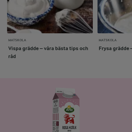
MATSKOLA
MATSKOLA
Vispa grädde – våra bästa tips och
Frysa grädde –
råd