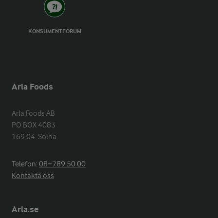
KONSUMENTFORUM
Arla Foods
Arla Foods AB

PO BOX 4083

169 04  Solna
Telefon:
08−789 50 00
Kontakta oss
Arla.se