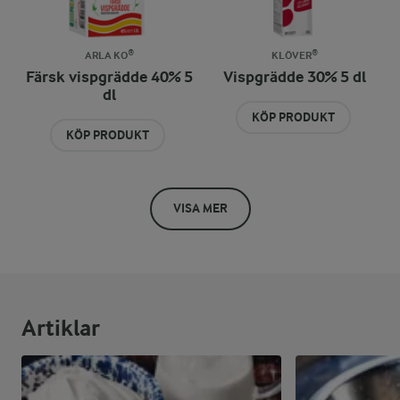
ARLA KO®
KLÖVER®
Färsk vispgrädde 40% 5
Vispgrädde 30% 5 dl
dl
KÖP PRODUKT
KÖP PRODUKT
VISA MER
Artiklar