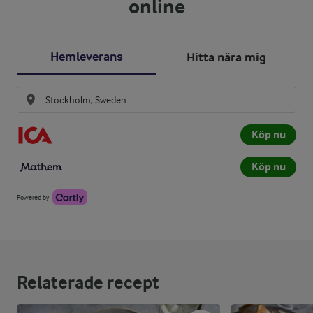
online
Hemleverans
Hitta nära mig
Köp nu
Köp nu
Powered by
Relaterade recept