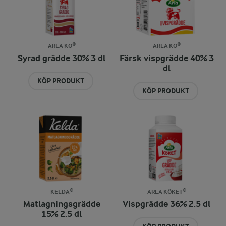
ARLA KO®
ARLA KO®
Syrad grädde 30% 3 dl
Färsk vispgrädde 40% 3
dl
KÖP PRODUKT
KÖP PRODUKT
KELDA®
ARLA KÖKET®
Matlagningsgrädde
Vispgrädde 36% 2.5 dl
15% 2.5 dl