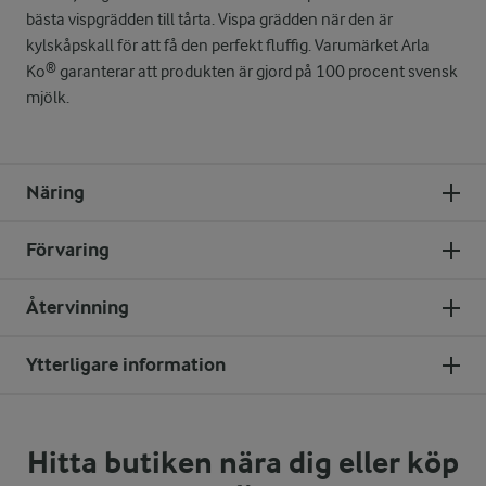
bästa vispgrädden till tårta. Vispa grädden när den är
kylskåpskall för att få den perfekt fluffig. Varumärket Arla
Ko® garanterar att produkten är gjord på 100 procent svensk
mjölk.
Näring
Förvaring
Återvinning
Ytterligare information
Hitta butiken nära dig eller köp