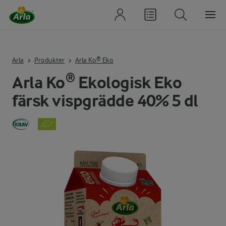
Arla
Produkter
Arla Ko® Eko
Arla Ko® Ekologisk Eko
färsk vispgrädde 40% 5 dl