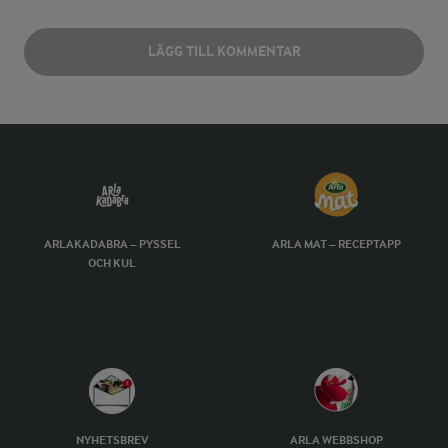
LÄGG TILL KOMMENTAR
ARLAKADABRA – PYSSEL
ARLA MAT – RECEPTAPP
OCH KUL
NYHETSBREV
ARLA WEBBSHOP