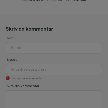
Var först med att lägga till en kommentar
Skriv en kommentar
Namn
E-post
Din e-postadress syns inte
Skriv din kommentar