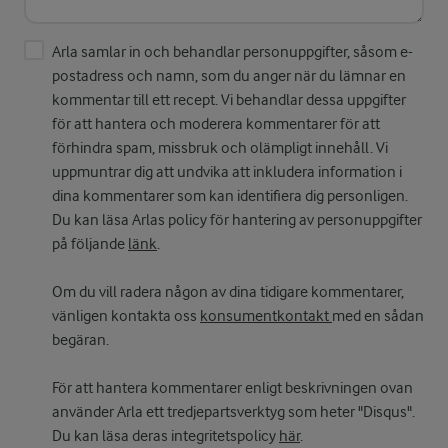
Arla samlar in och behandlar personuppgifter, såsom e-
postadress och namn, som du anger när du lämnar en
kommentar till ett recept. Vi behandlar dessa uppgifter
för att hantera och moderera kommentarer för att
förhindra spam, missbruk och olämpligt innehåll. Vi
uppmuntrar dig att undvika att inkludera information i
dina kommentarer som kan identifiera dig personligen.
Du kan läsa Arlas policy för hantering av personuppgifter
på följande
länk
.
Om du vill radera någon av dina tidigare kommentarer,
vänligen kontakta oss
konsumentkontakt
med en sådan
begäran.
För att hantera kommentarer enligt beskrivningen ovan
använder Arla ett tredjepartsverktyg som heter "Disqus".
Du kan läsa deras integritetspolicy
här
.