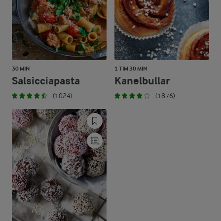
30 MIN
1 TIM 30 MIN
Salsicciapasta
Kanelbullar
(1024)
(1876)