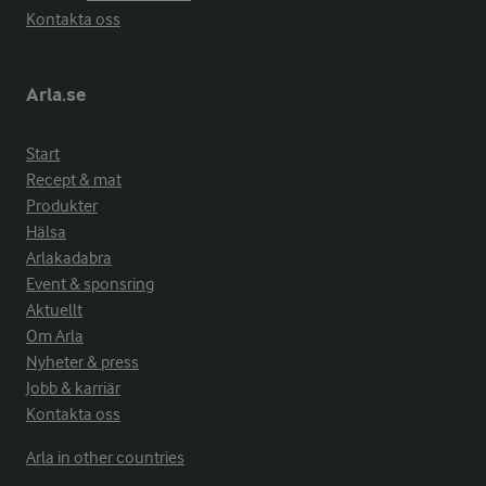
Kontakta oss
Arla.se
Start
Recept & mat
Produkter
Hälsa
Arlakadabra
Event & sponsring
Aktuellt
Om Arla
Nyheter & press
Jobb & karriär
Kontakta oss
Arla in other countries