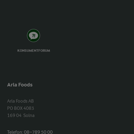
KONSUMENTFORUM
Arla Foods
Arla Foods AB

PO BOX 4083

169 04  Solna
Telefon:
08−789 50 00