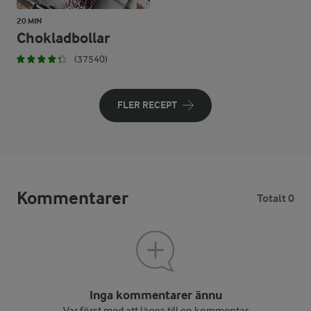
20 MIN
Chokladbollar
(37540)
FLER RECEPT
Kommentarer
Totalt 0
Inga kommentarer ännu