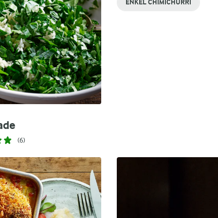
ENKEL CHIMICHURRI
lade
(6)