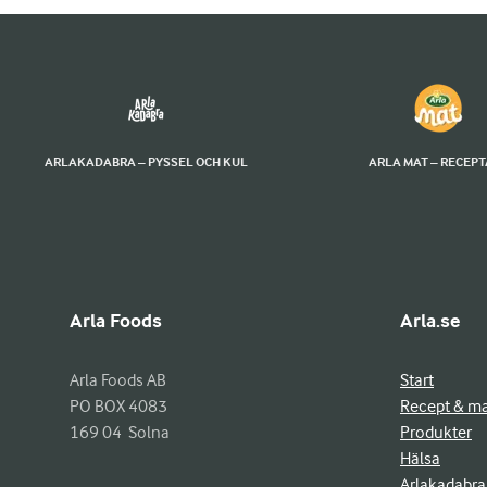
ARLAKADABRA – PYSSEL OCH KUL
ARLA MAT – RECEP
Arla Foods
Arla.se
Arla Foods AB

Start
PO BOX 4083

Recept & m
169 04  Solna
Produkter
Hälsa
Arlakadabra