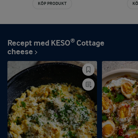
KÖP PRODUKT
KÖ
Recept med KESO® Cottage
cheese