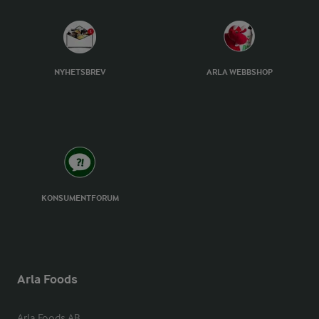
NYHETSBREV
ARLA WEBBSHOP
KONSUMENTFORUM
Arla Foods
Arla Foods AB
