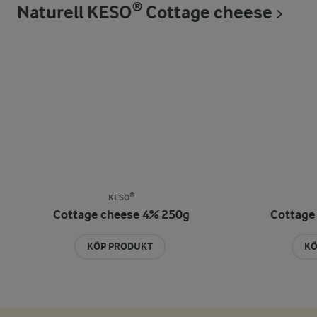
Naturell KESO® Cottage cheese
KESO®
Cottage cheese 4% 250g
Cottage
KÖP PRODUKT
KÖ