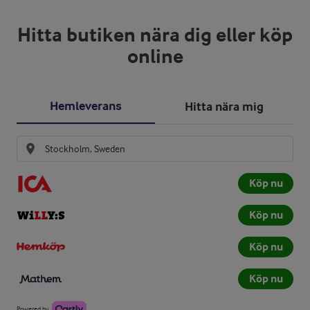
Hitta butiken nära dig eller köp
online
Hemleverans
Hitta nära mig
Köp nu
Köp nu
Köp nu
Köp nu
Powered by