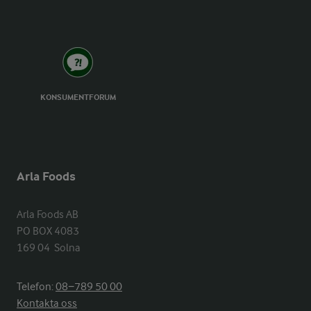
KONSUMENTFORUM
Arla Foods
Arla Foods AB

PO BOX 4083

169 04  Solna
Telefon:
08−789 50 00
Kontakta oss