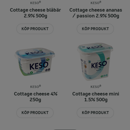
KESO®
KESO®
Cottage cheese blåbär
Cottage cheese ananas
2.9% 500g
/ passion 2.9% 500g
KÖP PRODUKT
KÖP PRODUKT
KESO®
KESO®
Cottage cheese 4%
Cottage cheese mini
250g
1.5% 500g
KÖP PRODUKT
KÖP PRODUKT