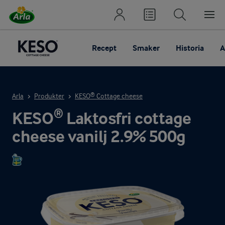
Recept
Smaker
Historia
A
Arla
Produkter
KESO® Cottage cheese
KESO® Laktosfri cottage
cheese vanilj 2.9% 500g