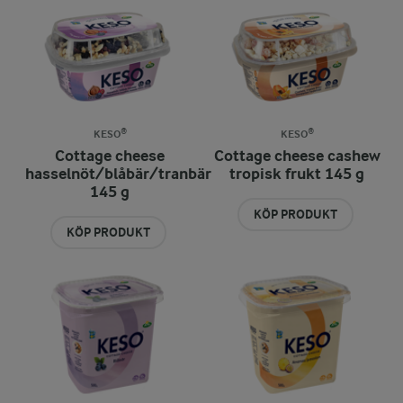
KESO®
KESO®
Cottage cheese
Cottage cheese cashew
hasselnöt/blåbär/tranbär
tropisk frukt 145 g
145 g
KÖP PRODUKT
KÖP PRODUKT