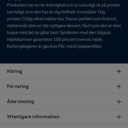
Produkten har en fin krämighet och är naturligt rik på protein
samtidigt som den har en låg fetthalt. Innehåller 10g
protein/100g vilket mättar bra. Passar perfekt som frukost,
mellanmål eller en lite nyttigare dessert. Njut som den är eller
toppa med det du gillar bäst. Symbolen med den blågula
mjölkkannan garanterar 100 procent svensk mjölk.
Kartongbägaren är gjord av FSC-märkt pappersfiber.
Näring
Förvaring
Återvinning
Ytterligare information