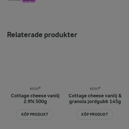
Relaterade produkter
KESO®
KESO®
Cottage cheese vanilj
Cottage cheese vanilj &
2.9% 500g
granola jordgubb 145g
KÖP PRODUKT
KÖP PRODUKT