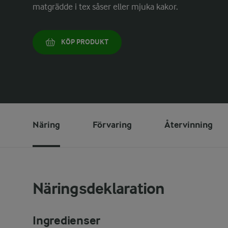
matgrädde i tex såser eller mjuka kakor.
KÖP PRODUKT
Näring
Förvaring
Återvinning
Näringsdeklaration
Ingredienser