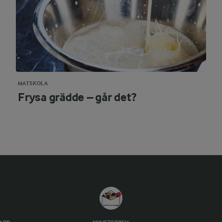
MATSKOLA
Frysa grädde – går det?