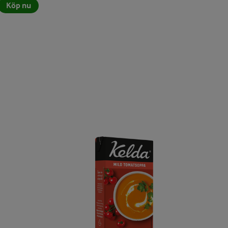
Köp nu