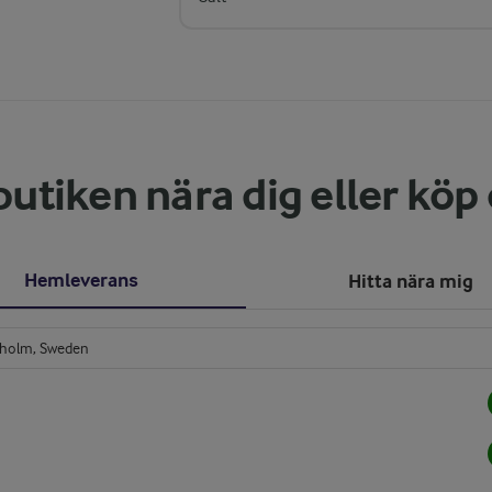
butiken nära dig eller köp
Hemleverans
Hitta nära mig