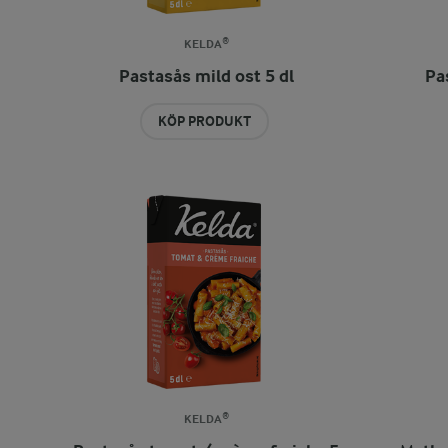
KELDA®
Pastasås mild ost 5 dl
Pas
KÖP PRODUKT
KELDA®