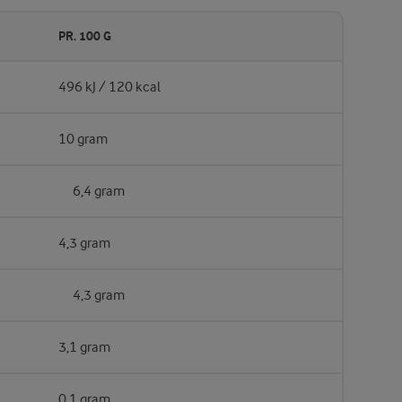
PR. 100 G
496 kJ / 120 kcal
10 gram
6,4 gram
4,3 gram
4,3 gram
3,1 gram
0,1 gram