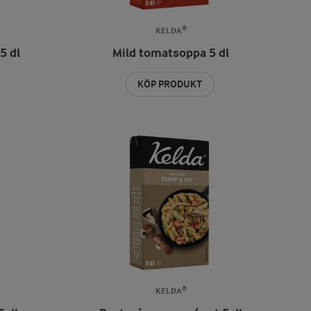
KELDA®
5 dl
Mild tomatsoppa 5 dl
KÖP PRODUKT
KELDA®