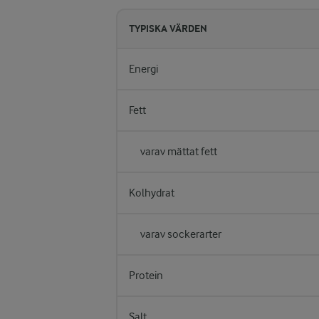
TYPISKA VÄRDEN
Energi
Fett
varav mättat fett
Kolhydrat
varav sockerarter
Protein
Salt