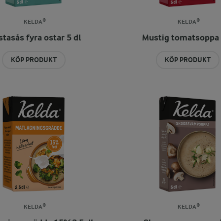
KELDA®
KELDA®
tasås fyra ostar 5 dl
Mustig tomatsoppa 
KÖP PRODUKT
KÖP PRODUKT
KELDA®
KELDA®