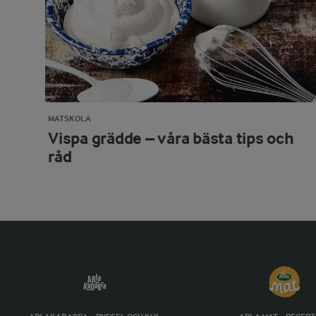
MATSKOLA
Vispa grädde – våra bästa tips och
råd