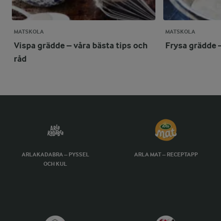
MATSKOLA
MATSKOLA
Vispa grädde – våra bästa tips och
Frysa grädde –
råd
ARLAKADABRA – PYSSEL
ARLA MAT – RECEPTAPP
OCH KUL