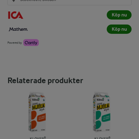
Köp nu
Köp nu
Powered by
Relaterade produkter
KLÖVER®
KLÖVER®