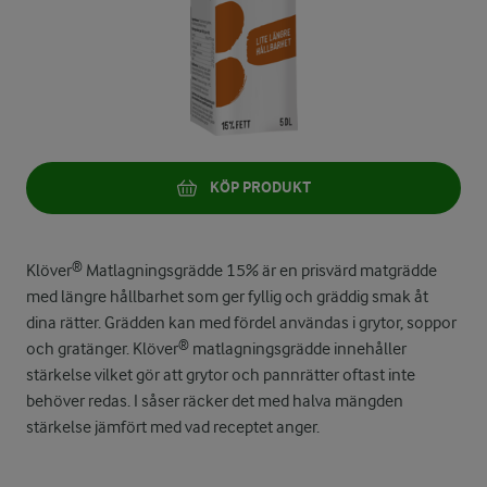
KÖP PRODUKT
Klöver® Matlagningsgrädde 15% är en prisvärd matgrädde
med längre hållbarhet som ger fyllig och gräddig smak åt
dina rätter. Grädden kan med fördel användas i grytor, soppor
och gratänger. Klöver® matlagningsgrädde innehåller
stärkelse vilket gör att grytor och pannrätter oftast inte
behöver redas. I såser räcker det med halva mängden
stärkelse jämfört med vad receptet anger.