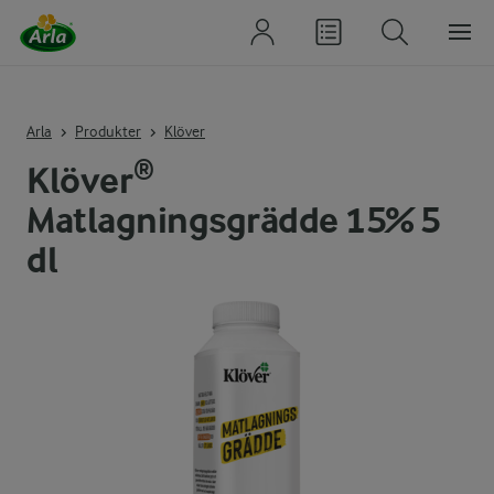
Arla
Produkter
Klöver
Klöver®
Matlagningsgrädde 15% 5
dl