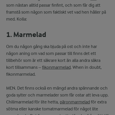
som nästan alltid passar finfint, och som får dig att
framstå som någon som faktiskt vet vad hen håller på
med. Kolla:
1. Marmelad
Om du någon gång ska bjuda på ost och inte har
någon aning om vad som passar till finns det ett
tillbehör som är ett säkrare kort än alla andra säkra
kort tillsammans –
fikonmarmelad
. When in doubt,
fikonmarmelad.
MEN. Det finns också en mängd andra spännande och
goda sylter och marmelader som får ostar att leva upp.
Chilimarmelad för lite hetta,
päronmarmelad
för extra
sötma eller kanske tomatmarmelad för något lite