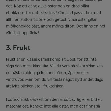
det. Köp ett gäng olika ostar och en drös olika
chokladsorter och käka loss! Choklad passar bra med
allt från stilton till brie och getost, vissa ostar gillar
mjölkchoklad bäst, andra mörka diton. Det finns en hel
värld att upptäcka!
3. Frukt
Frukt är en klassisk smakkompis till ost, för att inte
säga den mest klassiska. Vill du vara på säkra sidan kan
du nästan aldrig gå fel med päron, äpplen eller
vindruvor. Men om du vill testa något nytt är det dags
att lyfta blicken lite i fruktdisken.
Exotisk frukt, oavsett om den är söt, syrlig eller bitter,
matchar ost. Kanske inte alla ostar, men det finns så