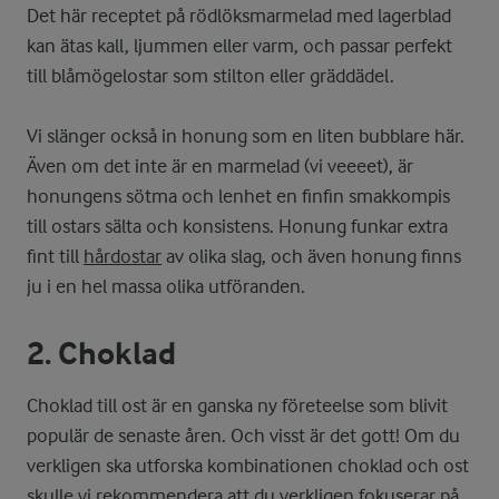
Det här receptet på rödlöksmarmelad med lagerblad
kan ätas kall, ljummen eller varm, och passar perfekt
till blåmögelostar som stilton eller gräddädel.
Vi slänger också in honung som en liten bubblare här.
Även om det inte är en marmelad (vi veeeet), är
honungens sötma och lenhet en finfin smakkompis
till ostars sälta och konsistens. Honung funkar extra
fint till
hårdostar
av olika slag, och även honung finns
ju i en hel massa olika utföranden.
2. Choklad
Choklad till ost är en ganska ny företeelse som blivit
populär de senaste åren. Och visst är det gott! Om du
verkligen ska utforska kombinationen choklad och ost
skulle vi rekommendera att du verkligen fokuserar på