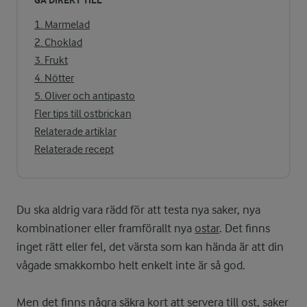
GÅ DIREKT TILL
1. Marmelad
2. Choklad
3. Frukt
4. Nötter
5. Oliver och antipasto
Fler tips till ostbrickan
Relaterade artiklar
Relaterade recept
Du ska aldrig vara rädd för att testa nya saker, nya
kombinationer eller framförallt nya
ostar
. Det finns
inget rätt eller fel, det värsta som kan hända är att din
vågade smakkombo helt enkelt inte är så god.
Men det finns några säkra kort att servera till
ost
, saker