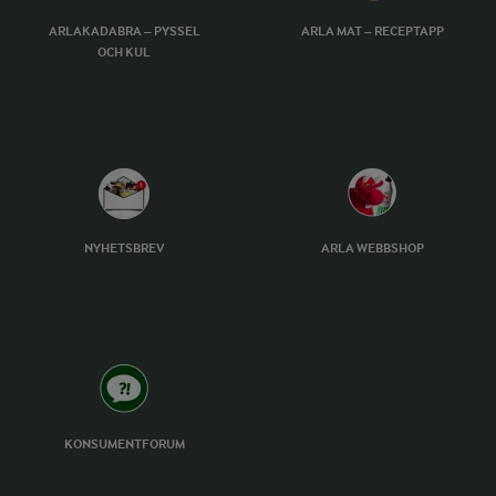
ARLAKADABRA – PYSSEL
ARLA MAT – RECEPTAPP
OCH KUL
NYHETSBREV
ARLA WEBBSHOP
KONSUMENTFORUM