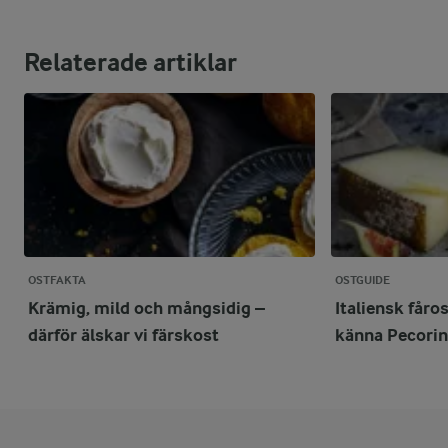
Relaterade artiklar
OSTFAKTA
OSTGUIDE
Krämig, mild och mångsidig –
Italiensk fåro
därför älskar vi färskost
känna Pecori