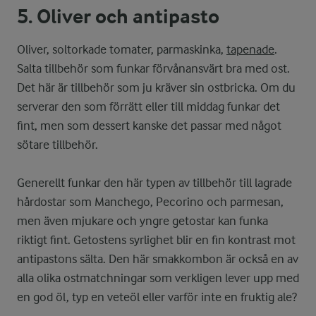
5. Oliver och antipasto
Oliver, soltorkade tomater, parmaskinka,
tapenade
.
Salta tillbehör som funkar förvånansvärt bra med ost.
Det här är tillbehör som ju kräver sin ostbricka. Om du
serverar den som förrätt eller till middag funkar det
fint, men som dessert kanske det passar med något
sötare tillbehör.
Generellt funkar den här typen av tillbehör till lagrade
hårdostar som Manchego, Pecorino och parmesan,
men även mjukare och yngre getostar kan funka
riktigt fint. Getostens syrlighet blir en fin kontrast mot
antipastons sälta. Den här smakkombon är också en av
alla olika ostmatchningar som verkligen lever upp med
en god öl, typ en veteöl eller varför inte en fruktig ale?