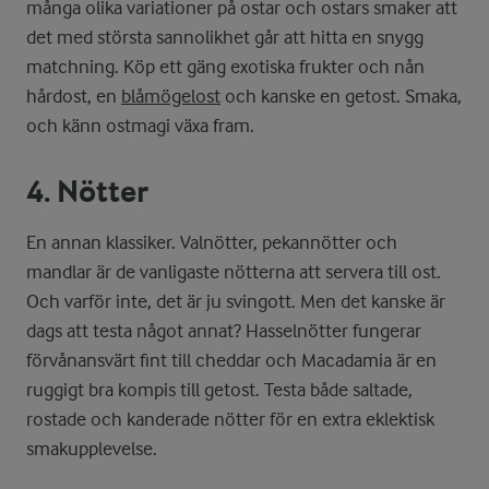
många olika variationer på ostar och ostars smaker att
det med största sannolikhet går att hitta en snygg
matchning. Köp ett gäng exotiska frukter och nån
hårdost, en
blåmögelost
och kanske en getost. Smaka,
och känn ostmagi växa fram.
4. Nötter
En annan klassiker. Valnötter, pekannötter och
mandlar är de vanligaste nötterna att servera till ost.
Och varför inte, det är ju svingott. Men det kanske är
dags att testa något annat? Hasselnötter fungerar
förvånansvärt fint till cheddar och Macadamia är en
ruggigt bra kompis till getost. Testa både saltade,
rostade och kanderade nötter för en extra eklektisk
smakupplevelse.