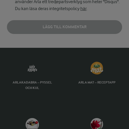
använder Arla ett tredjepartsverktyg som heter "Disqus".
Du kan läsa deras integritetspolicy
här
.
LÄGG TILL KOMMENTAR
ARLAKADABRA – PYSSEL
ARLA MAT – RECEPTAPP
OCH KUL