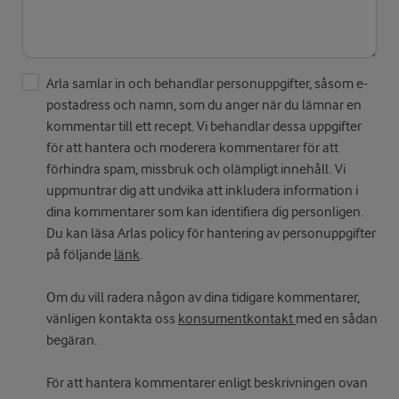
Arla samlar in och behandlar personuppgifter, såsom e-
postadress och namn, som du anger när du lämnar en
kommentar till ett recept. Vi behandlar dessa uppgifter
för att hantera och moderera kommentarer för att
förhindra spam, missbruk och olämpligt innehåll. Vi
uppmuntrar dig att undvika att inkludera information i
dina kommentarer som kan identifiera dig personligen.
Du kan läsa Arlas policy för hantering av personuppgifter
på följande
länk
.
Om du vill radera någon av dina tidigare kommentarer,
vänligen kontakta oss
konsumentkontakt
med en sådan
begäran.
För att hantera kommentarer enligt beskrivningen ovan