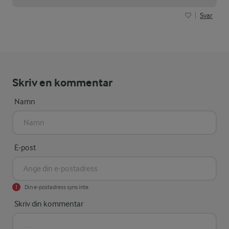
Svar
Skriv en kommentar
Namn
E-post
Din e-postadress syns inte
Skriv din kommentar