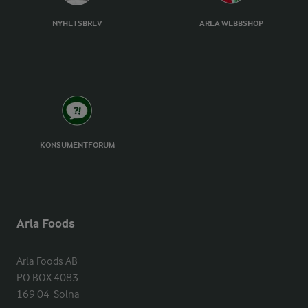
NYHETSBREV
ARLA WEBBSHOP
KONSUMENTFORUM
Arla Foods
Arla Foods AB

PO BOX 4083

169 04  Solna