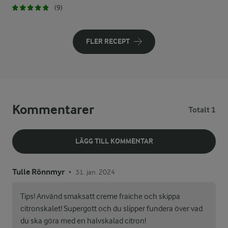
(9)
FLER RECEPT
Kommentarer
Totalt 1
LÄGG TILL KOMMENTAR
Tulle Rönnmyr
31. jan. 2024
•
Tips! Använd smaksatt creme fraiche och skippa
citronskalet! Supergott och du slipper fundera över vad
du ska göra med en halvskalad citron!