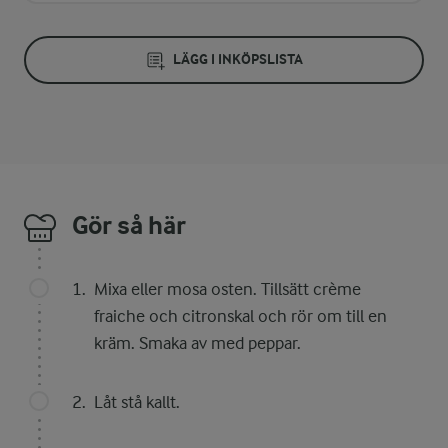
LÄGG I INKÖPSLISTA
Gör så här
Mixa eller mosa osten. Tillsätt crème
fraiche och citronskal och rör om till en
kräm. Smaka av med peppar.
Låt stå kallt.