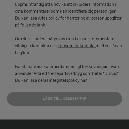
uppmuntrar dig att undvika att inkludera information i
dina kommentarer som kan identifiera dig personligen.
Du kan läsa Arlas policy för hantering av personuppgifter
på följande
länk
.
Om du vill radera någon av dina tidigare kommentarer,
vänligen kontakta oss
konsumentkontakt
med en sådan
begäran.
För att hantera kommentarer enligt beskrivningen ovan
använder Arla ett tredjepartsverktyg som heter "Disqus".
Du kan läsa deras integritetspolicy
här
.
LÄGG TILL KOMMENTAR