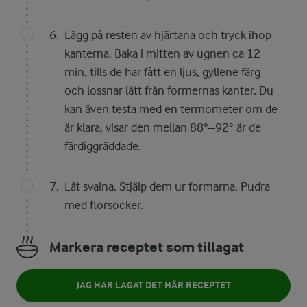
Lägg på resten av hjärtana och tryck ihop
kanterna. Baka i mitten av ugnen ca 12
min, tills de har fått en ljus, gyllene färg
och lossnar lätt från formernas kanter. Du
kan även testa med en termometer om de
är klara, visar den mellan 88°–92° är de
färdiggräddade.
Låt svalna. Stjälp dem ur formarna. Pudra
med florsocker.
Markera receptet som tillagat
JAG HAR LAGAT DET HÄR RECEPTET