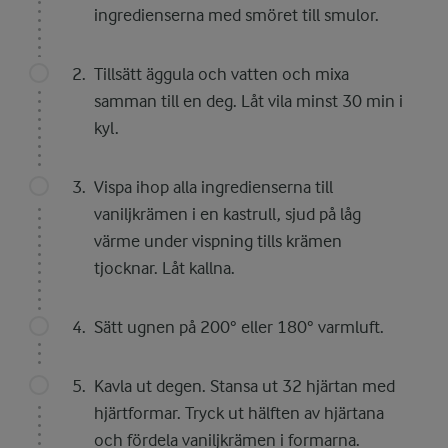
ingredienserna med smöret till smulor.
Tillsätt äggula och vatten och mixa
samman till en deg. Låt vila minst 30 min i
kyl.
Vispa ihop alla ingredienserna till
vaniljkrämen i en kastrull, sjud på låg
värme under vispning tills krämen
tjocknar. Låt kallna.
Sätt ugnen på 200° eller 180° varmluft.
Kavla ut degen. Stansa ut 32 hjärtan med
hjärtformar. Tryck ut hälften av hjärtana
och fördela vaniljkrämen i formarna.