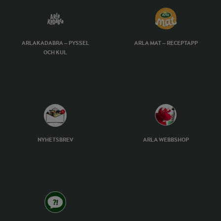
ARLAKADABRA – PYSSEL
ARLA MAT – RECEPTAPP
OCH KUL
NYHETSBREV
ARLA WEBBSHOP