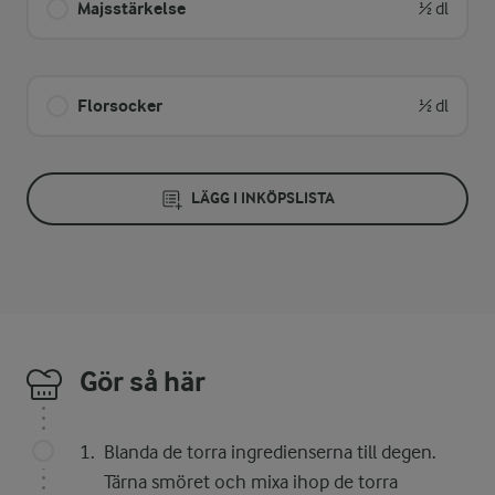
Majsstärkelse
½ dl
Florsocker
½ dl
LÄGG I INKÖPSLISTA
Gör så här
Blanda de torra ingredienserna till degen.
Tärna smöret och mixa ihop de torra