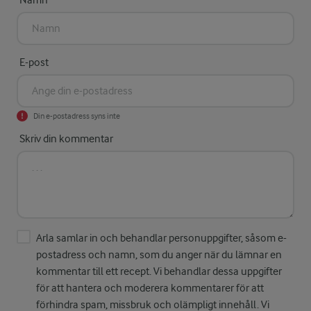
Namn
E-post
Din e-postadress syns inte
Skriv din kommentar
Arla samlar in och behandlar personuppgifter, såsom e-
postadress och namn, som du anger när du lämnar en
kommentar till ett recept. Vi behandlar dessa uppgifter
för att hantera och moderera kommentarer för att
förhindra spam, missbruk och olämpligt innehåll. Vi