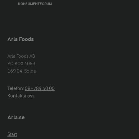
KONSUMENTFORUM
Arla Foods
Arla Foods AB

PO BOX 4083

169 04  Solna
Telefon:
08−789 50 00
Kontakta oss
Arla.se
Start