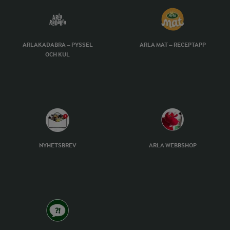
ARLAKADABRA – PYSSEL
ARLA MAT – RECEPTAPP
OCH KUL
NYHETSBREV
ARLA WEBBSHOP