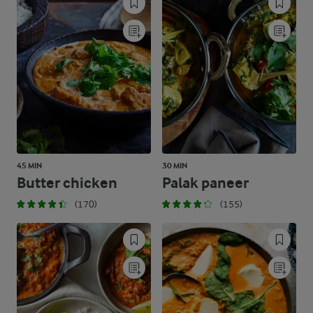
45 MIN
30 MIN
Butter chicken
Palak paneer
(170)
(155)