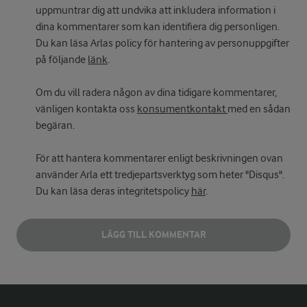
uppmuntrar dig att undvika att inkludera information i
dina kommentarer som kan identifiera dig personligen.
Du kan läsa Arlas policy för hantering av personuppgifter
på följande
länk
.
Om du vill radera någon av dina tidigare kommentarer,
vänligen kontakta oss
konsumentkontakt
med en sådan
begäran.
För att hantera kommentarer enligt beskrivningen ovan
använder Arla ett tredjepartsverktyg som heter "Disqus".
Du kan läsa deras integritetspolicy
här
.
LÄGG TILL KOMMENTAR