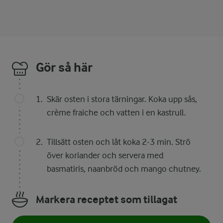
Gör så här
Skär osten i stora tärningar. Koka upp sås,
crème fraiche och vatten i en kastrull.
Tillsätt osten och låt koka 2-3 min. Strö
över koriander och servera med
basmatiris, naanbröd och mango chutney.
Markera receptet som tillagat