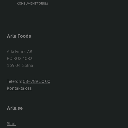
KONSUMENTFORUM
Arla Foods
Arla Foods AB

PO BOX 4083

169 04  Solna
Telefon:
08−789 50 00
Kontakta oss
Arla.se
Start