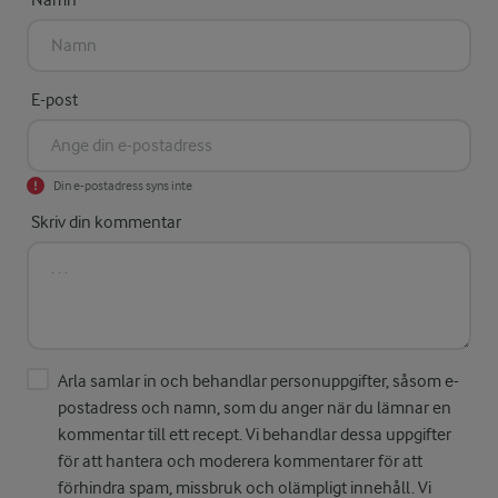
Namn
E-post
Din e-postadress syns inte
Skriv din kommentar
Arla samlar in och behandlar personuppgifter, såsom e-
postadress och namn, som du anger när du lämnar en
kommentar till ett recept. Vi behandlar dessa uppgifter
för att hantera och moderera kommentarer för att
förhindra spam, missbruk och olämpligt innehåll. Vi