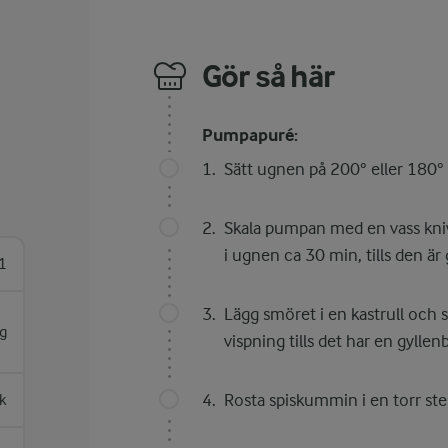
Gör så här
Pumpapuré:
Sätt ugnen på 200° eller 180° 
Skala pumpan med en vass kniv.
i ugnen ca 30 min, tills den ä
1
Lägg smöret i en kastrull och
g
vispning tills det har en gyllen
Rosta spiskummin i en torr st
sk