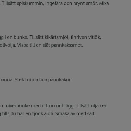
Tillsätt spiskummin, ingefära och brynt smör. Mixa
i en bunke. Tillsätt kikärtsmjöl, finriven vitlök,
olivolja. Vispa till en slät pannkakssmet.
ekpanna. Stek tunna fina pannkakor.
en mixerbunke med citron och ägg. Tillsätt olja i en
tills du har en tjock aioli. Smaka av med salt.