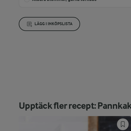
LÄGG I INKÖPSLISTA
Upptäck fler recept: Pannka