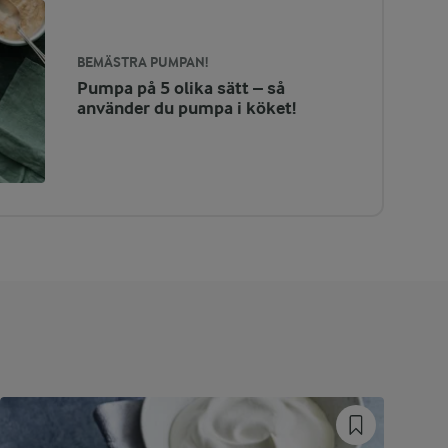
BEMÄSTRA PUMPAN!
Pumpa på 5 olika sätt – så
använder du pumpa i köket!