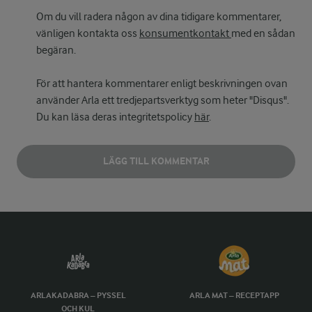
Om du vill radera någon av dina tidigare kommentarer,
vänligen kontakta oss
konsumentkontakt
med en sådan
begäran.
För att hantera kommentarer enligt beskrivningen ovan
använder Arla ett tredjepartsverktyg som heter "Disqus".
Du kan läsa deras integritetspolicy
här
.
LÄGG TILL KOMMENTAR
ARLAKADABRA – PYSSEL
ARLA MAT – RECEPTAPP
OCH KUL