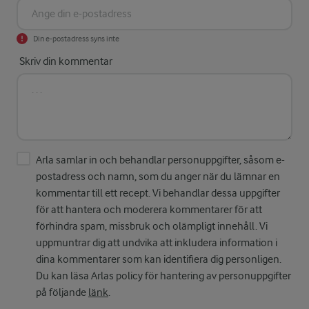
Din e-postadress syns inte
Skriv din kommentar
Arla samlar in och behandlar personuppgifter, såsom e-
postadress och namn, som du anger när du lämnar en
kommentar till ett recept. Vi behandlar dessa uppgifter
för att hantera och moderera kommentarer för att
förhindra spam, missbruk och olämpligt innehåll. Vi
uppmuntrar dig att undvika att inkludera information i
dina kommentarer som kan identifiera dig personligen.
Du kan läsa Arlas policy för hantering av personuppgifter
på följande
länk
.