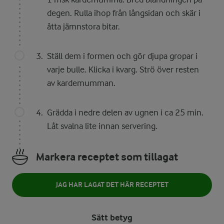
degen. Rulla ihop från långsidan och skär i
åtta jämnstora bitar.
Ställ dem i formen och gör djupa gropar i
varje bulle. Klicka i kvarg. Strö över resten
av kardemumman.
Grädda i nedre delen av ugnen i ca 25 min.
Låt svalna lite innan servering.
Markera receptet som tillagat
JAG HAR LAGAT DET HÄR RECEPTET
Sätt betyg