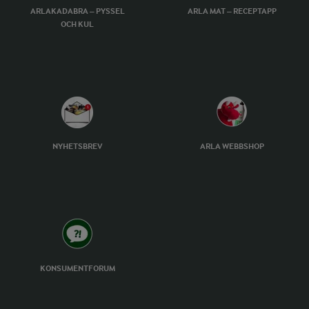
ARLAKADABRA – PYSSEL
ARLA MAT – RECEPTAPP
OCH KUL
NYHETSBREV
ARLA WEBBSHOP
KONSUMENTFORUM