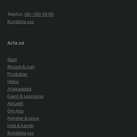
Telefon:
08−789 50 00
Kontakta oss
Arla.se
Start
Recept & mat
Produkter
Hälsa
Arlakadabra
Event & sponsring
Aktuellt
Om Arla
Nyheter & press
Jobb & karriär
Kontakta oss