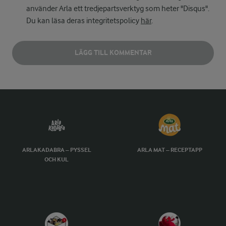
använder Arla ett tredjepartsverktyg som heter "Disqus".
Du kan läsa deras integritetspolicy
här
.
LÄGG TILL KOMMENTAR
ARLAKADABRA – PYSSEL
ARLA MAT – RECEPTAPP
OCH KUL