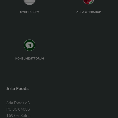
NYHETSBREV
ARLA WEBBSHOP
KONSUMENTFORUM
Arla Foods
Arla Foods AB

PO BOX 4083

169 04  Solna