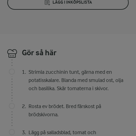
LÄGG I INKÖPSLISTA
Gör så här
Strimla zucchinin tunt, gärna med en
potatisskalare. Blanda med smulad ost, olja
och basilika. Skär tomaterna i skivor.
Rosta ev brödet. Bred färskost på
brödskivorna.
Lägg på salladsblad, tomat och