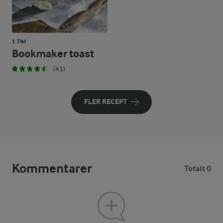
1 TIM
Bookmaker toast
(41)
FLER RECEPT
Kommentarer
Totalt 0