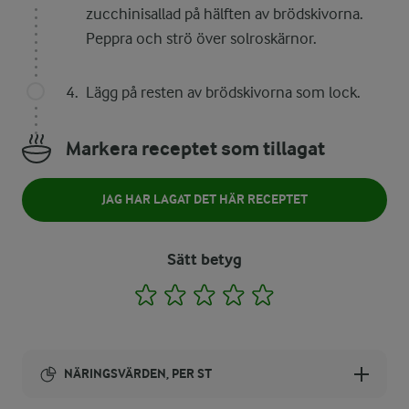
zucchinisallad på hälften av brödskivorna.
Peppra och strö över solroskärnor.
Lägg på resten av brödskivorna som lock.
Markera receptet som tillagat
JAG HAR LAGAT DET HÄR RECEPTET
Sätt betyg
1
2
3
4
5
NÄRINGSVÄRDEN, PER ST