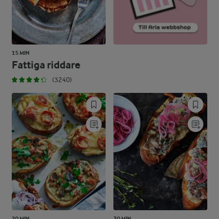
15 MIN
Fattiga riddare
(3240)
20 MIN
30 MIN