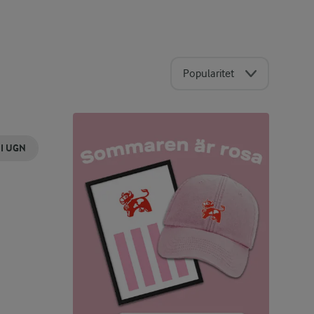
Popularitet
 I UGN