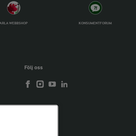
ARLA WEBBSHOP
KONSUMENTFORUM
Följ oss