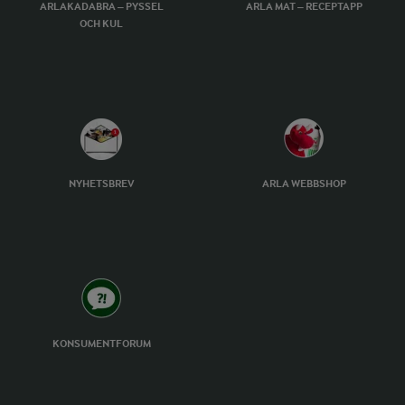
ARLAKADABRA – PYSSEL
ARLA MAT – RECEPTAPP
OCH KUL
NYHETSBREV
ARLA WEBBSHOP
KONSUMENTFORUM