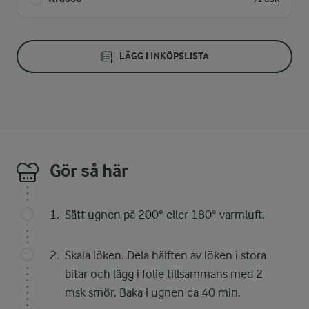
LÄGG I INKÖPSLISTA
Gör så här
Sätt ugnen på 200° eller 180° varmluft.
Skala löken. Dela hälften av löken i stora
bitar och lägg i folie tillsammans med 2
msk smör. Baka i ugnen ca 40 min.