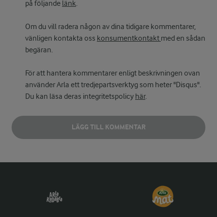
på följande
länk
.
Om du vill radera någon av dina tidigare kommentarer,
vänligen kontakta oss
konsumentkontakt
med en sådan
begäran.
För att hantera kommentarer enligt beskrivningen ovan
använder Arla ett tredjepartsverktyg som heter "Disqus".
Du kan läsa deras integritetspolicy
här
.
LÄGG TILL KOMMENTAR