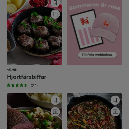
45 MIN
Hjortfärsbiffar
(24)