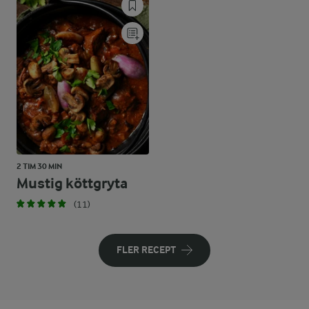
2 TIM 30 MIN
Mustig köttgryta
(11)
FLER RECEPT