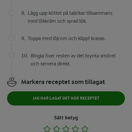
Lägg upp köttet på tallrikar tillsammans
med lökkräm och syrad lök.
Toppa med löjrom och klippt krasse.
Ringla över resten av det brynta smöret
och servera direkt.
Markera receptet som tillagat
JAG HAR LAGAT DET HÄR RECEPTET
Sätt betyg
1
2
3
4
5