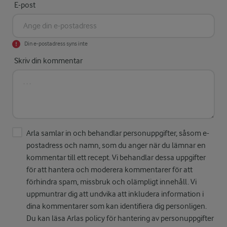
E-post
Din e-postadress syns inte
Skriv din kommentar
Arla samlar in och behandlar personuppgifter, såsom e-
postadress och namn, som du anger när du lämnar en
kommentar till ett recept. Vi behandlar dessa uppgifter
för att hantera och moderera kommentarer för att
förhindra spam, missbruk och olämpligt innehåll. Vi
uppmuntrar dig att undvika att inkludera information i
dina kommentarer som kan identifiera dig personligen.
Du kan läsa Arlas policy för hantering av personuppgifter