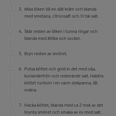
Mixa löken till en slät kräm och blanda
med smetana, citronsaft och ½ tsk salt.
Skär resten av löken i tunna ringar och
blanda med ättika och socker.
Bryn resten av smöret.
Putsa köttet och gnid in det med olja,
korianderfrön och resterande salt. Halstra
köttet runtom i en varm stekpanna, låt
svalna.
Hacka köttet, blanda med ca 2 msk av det
brynta smöret och smaka av ev med salt.