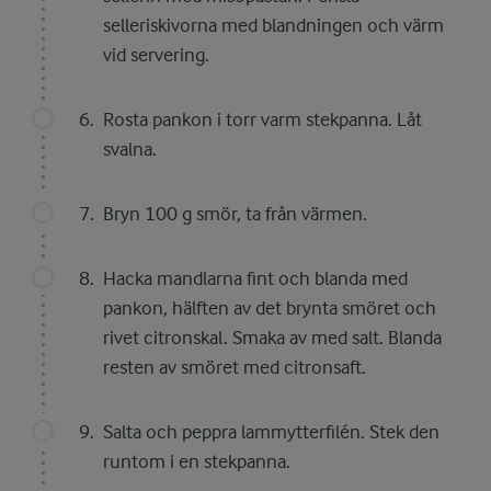
selleriskivorna med blandningen och värm
vid servering.
Rosta pankon i torr varm stekpanna. Låt
svalna.
Bryn 100 g smör, ta från värmen.
Hacka mandlarna fint och blanda med
pankon, hälften av det brynta smöret och
rivet citronskal. Smaka av med salt. Blanda
resten av smöret med citronsaft.
Salta och peppra lammytterfilén. Stek den
runtom i en stekpanna.