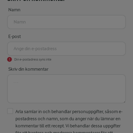
Namn
E-post
Din e-postadress syns inte
Skriv din kommentar
Arla samlar in och behandlar personuppgifter, såsom e-
postadress och namn, som du anger när du lämnar en
kommentar till ett recept. Vi behandlar dessa uppgifter