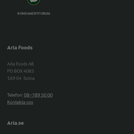
KONSUMENTFORUM
Arla Foods
Arla Foods AB

PO BOX 4083

169 04  Solna
Telefon:
08−789 50 00
Kontakta oss
Arla.se