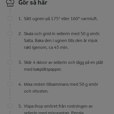
Gör så här
Sätt ugnen på 175° eller 160° varmluft.
Skala och gnid in sellerin med 50 g smör.
Salta. Baka den i ugnen tills den är mjuk
rakt igenom, ca 45 min.
Skär 4 skivor av sellerin och lägg på en plåt
med bakplåtspapper.
Mixa resten tillsammans med 50 g smör
och vitosten.
Vispa ihop smöret från rostningen av
sellerin med misopastan. Pensla