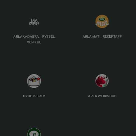
ARLAKADABRA – PYSSEL
ARLA MAT – RECEPTAPP
OCH KUL
NYHETSBREV
ARLA WEBBSHOP