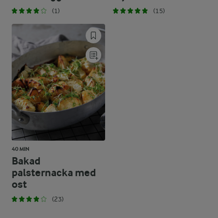
(1)
(15)
40 MIN
Bakad
palsternacka med
ost
(23)