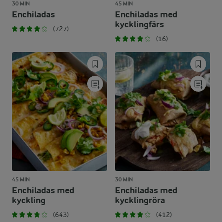
30 MIN
45 MIN
Enchiladas
Enchiladas med
kycklingfärs
(727)
(16)
45 MIN
30 MIN
Enchiladas med
Enchiladas med
kyckling
kycklingröra
(643)
(412)