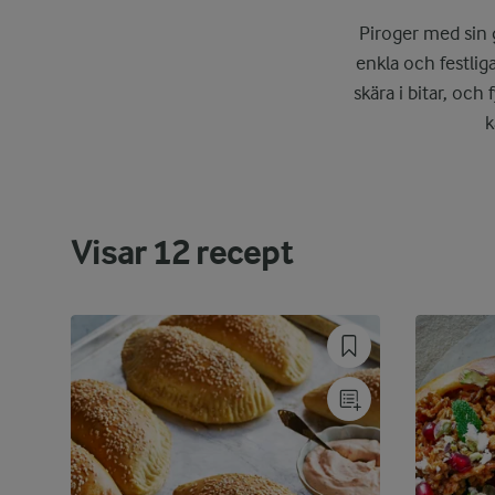
Piroger med sin g
enkla och festlig
skära i bitar, och
k
Visar
12
recept