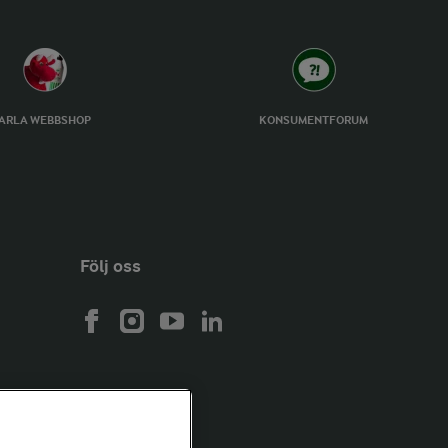
ARLA WEBBSHOP
KONSUMENTFORUM
Följ oss