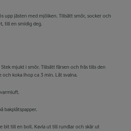
s upp jästen med mjölken. Tillsätt smör, socker och
et, till en smidig deg.
Stek mjukt i smör. Tillsätt färsen och fräs tills den
he och koka ihop ca 3 min. Låt svalna.
varmluft.
å bakplåtspapper.
 bit till en boll. Kavla ut till rundlar och skär ut