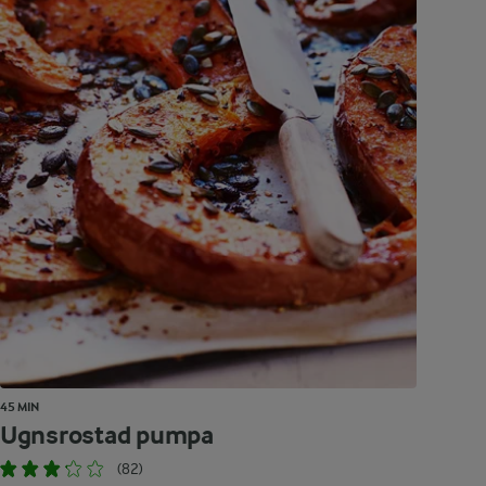
45 MIN
Ugnsrostad pumpa
(82)