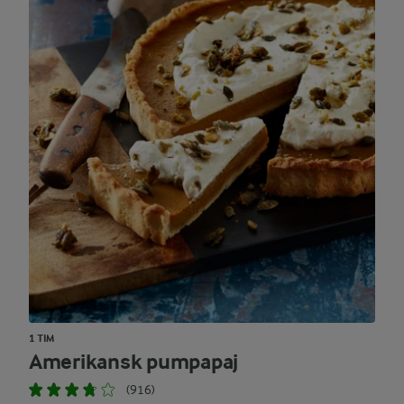
1 TIM
Amerikansk pumpapaj
(916)