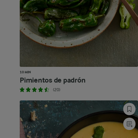
10 MIN
Pimientos de padrón
(20)