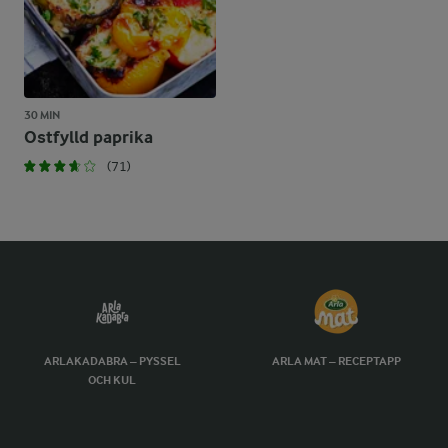
30 MIN
Ostfylld paprika
(71)
ARLAKADABRA – PYSSEL
ARLA MAT – RECEPTAPP
OCH KUL